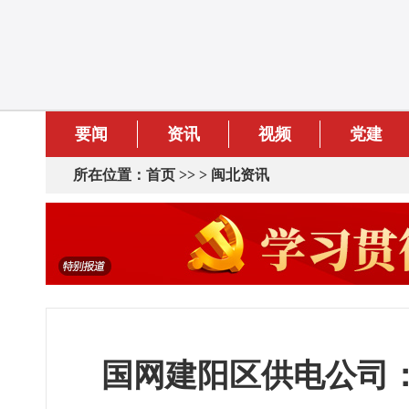
要闻
资讯
视频
党建
所在位置：
首页
>> >
闽北资讯
国网建阳区供电公司