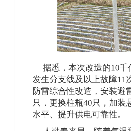
据悉，本次改造的10千
发生分支线及以上故障11
防雷综合性改造，安装避雷
只，更换柱瓶40只，加装
水平、提升供电可靠性。