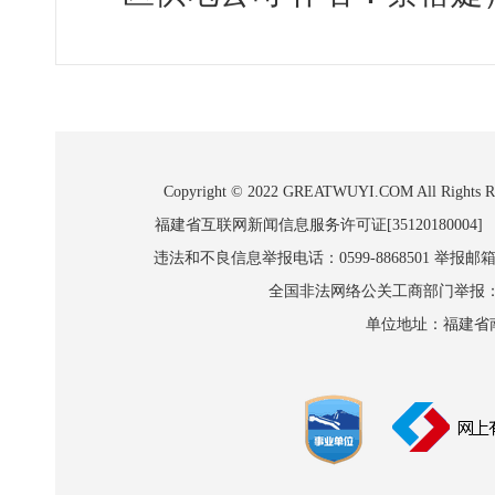
Copyright © 2022 GREATWUYI.COM A
福建省互联网新闻信息服务许可证[35120180004]
违法和不良信息举报电话：0599-8868501 举报邮箱:wl
全国非法网络公关工商部门举报：010-8
单位地址：福建省南平