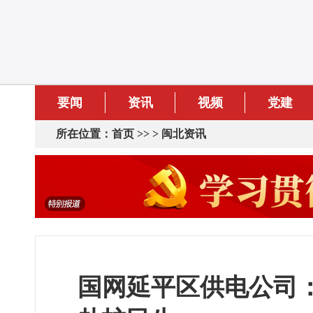
要闻
资讯
视频
党建
所在位置：
首页
>> >
闽北资讯
国网延平区供电公司：