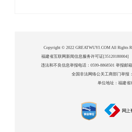
Copyright © 2022 GREATWUYI.COM A
福建省互联网新闻信息服务许可证[35120180004]
违法和不良信息举报电话：0599-8868501 举报邮箱:wl
全国非法网络公关工商部门举报：010-8
单位地址：福建省南平