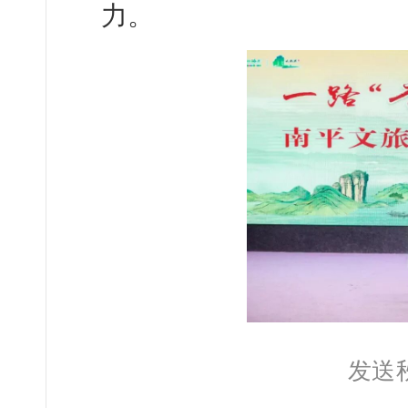
力。
发送