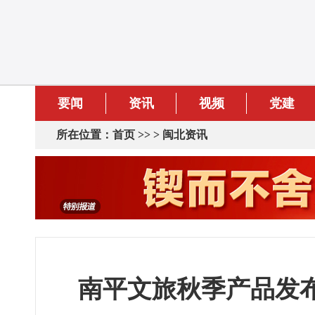
要闻
资讯
视频
党建
所在位置：
首页
>> >
闽北资讯
南平文旅秋季产品发布