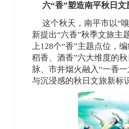
六“香”塑造南平秋日文
这个秋天，南平市以“
新提出“六香”秋季文旅主
上128个“香”主题点位
稻香、酒香”六大维度的
脉、市井烟火融入“一香一
与沉浸感的秋日文旅新标