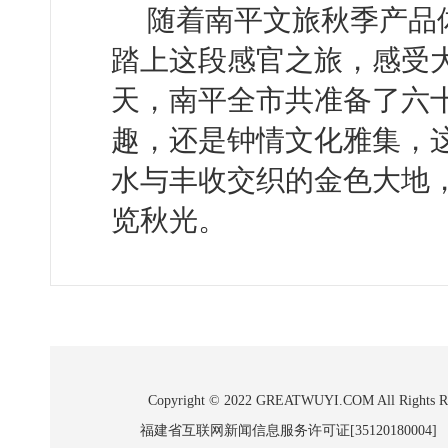
随着南平文旅秋季产品
踏上这段感官之旅，感受大
天，南平全市共准备了六
趣，还是钟情文化雅集，
水与丰收交织的金色大地
览秋光。
Copyright © 2022 GREATWUYI.COM A
福建省互联网新闻信息服务许可证[35120180004]