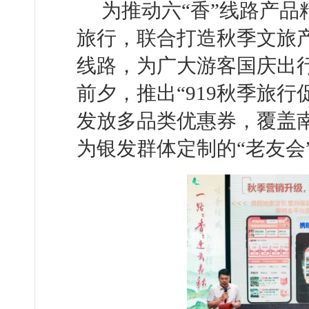
为推动六“香”线路产
旅行，联合打造秋季文旅
线路，为广大游客国庆出
前夕，推出“919秋季旅
发放多品类优惠券，覆盖
为银发群体定制的“老友会