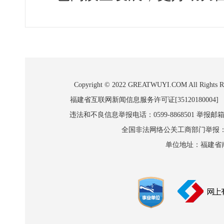
Copyright © 2022 GREATWUYI.COM A
福建省互联网新闻信息服务许可证[35120180004]
违法和不良信息举报电话：0599-8868501 举报邮箱:wl
全国非法网络公关工商部门举报：010-8
单位地址：福建省南平