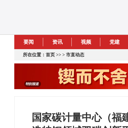
要闻
资讯
视频
党建
所在位置：
首页
>> >
市直动态
国家碳计量中心（福