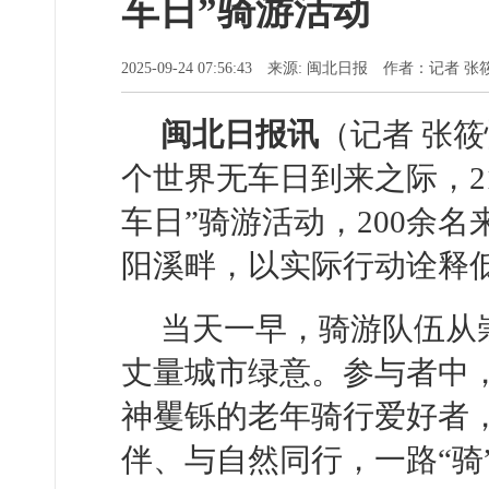
车日”骑游活动
2025-09-24 07:56:43 来源: 闽北日报 作者：记者
闽北日报讯
（记者 张筱
个世界无车日到来之际，2
车日”骑游活动，200余
阳溪畔，以实际行动诠释
当天一早，骑游队伍从
丈量城市绿意。参与者中
神矍铄的老年骑行爱好者
伴、与自然同行，一路“骑