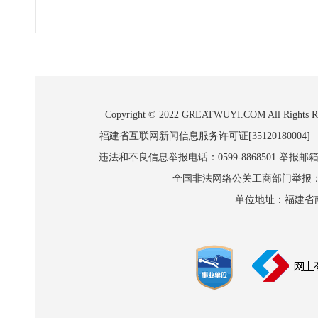
Copyright © 2022 GREATWUYI.COM A
福建省互联网新闻信息服务许可证[35120180004]
违法和不良信息举报电话：0599-8868501 举报邮箱:wl
全国非法网络公关工商部门举报：010-8
单位地址：福建省南平