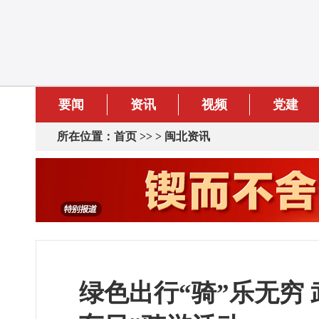
要闻
资讯
视频
党建
所在位置：
首页
>> >
闽北资讯
绿色出行“骑”乐无穷