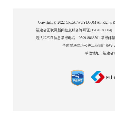
Copyright © 2022 GREATWUYI.COM A
福建省互联网新闻信息服务许可证[35120180004]
违法和不良信息举报电话：0599-8868501 举报邮箱:wl
全国非法网络公关工商部门举报：010-8
单位地址：福建省南平