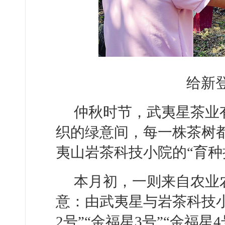
给新
仲秋时节，武夷星茶业
织的绿意间，每一株茶树
夷山岩茶科技小院的“育种
本月初，一则来自农业
意：由武夷星与岩茶科技小
2号”“金福星3号”“金福星