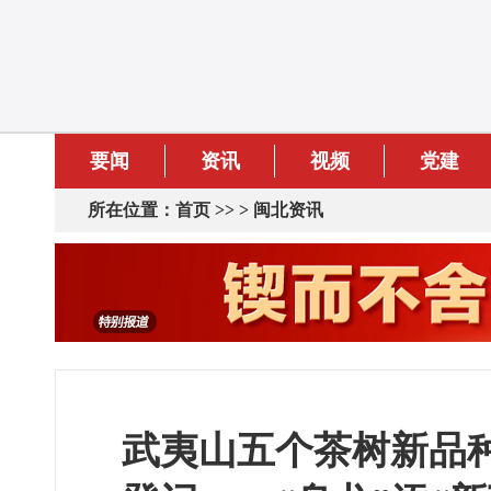
要闻
资讯
视频
党建
所在位置：
首页
>> >
闽北资讯
武夷山五个茶树新品