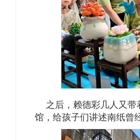
之后，赖德彩几人又带着
馆，给孩子们讲述南纸曾