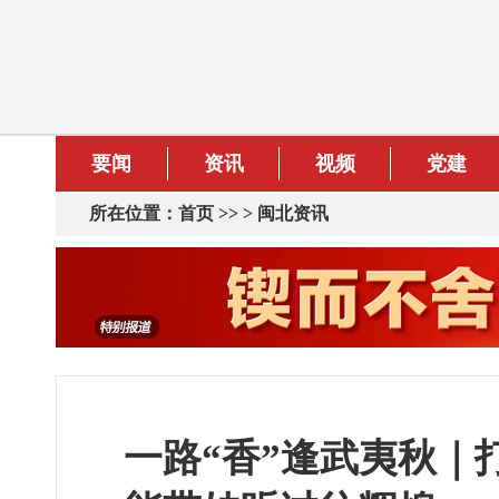
要闻
资讯
视频
党建
所在位置：
首页
>> >
闽北资讯
一路“香”逢武夷秋｜