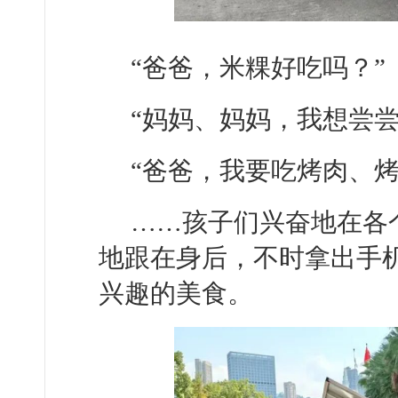
“爸爸，米粿好吃吗？”
“妈妈、妈妈，我想尝尝
“爸爸，我要吃烤肉、烤
……孩子们兴奋地在各
地跟在身后，不时拿出手
兴趣的美食。