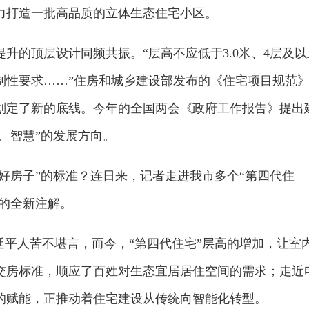
力打造一批高品质的立体生态住宅小区。
升的顶层设计同频共振。“层高不应低于3.0米、4层及以
制性要求……”住房和城乡建设部发布的《住宅项目规范
设划定了新的底线。今年的全国两会《政府工作报告》提出
色、智慧”的发展方向。
“好房子”的标准？连日来，记者走进我市多个“第四代住
质的全新注解。
延平人苦不堪言，而今，“第四代住宅”层高的增加，让室
交房标准，顺应了百姓对生态宜居居住空间的需求；走近
的赋能，正推动着住宅建设从传统向智能化转型。