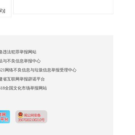
)]
网络违法犯罪举报网站
违法与不良信息举报中心
12321网络不良信息与垃圾信息举报受理中心
福建省互联网举报辟谣平台
2318全国文化市场举报网站