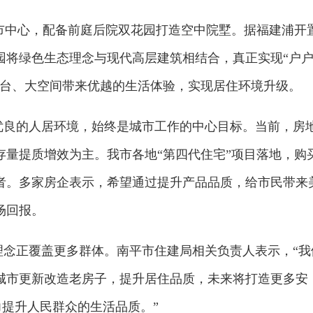
城市中心，配备前庭后院双花园打造空中院墅。据福建浦开
园将绿色生态理念与现代高层建筑相结合，真正实现“户
阳台、大空间带来优越的生活体验，实现居住环境升级。
造优良的人居环境，始终是城市工作的中心目标。当前，房
存量提质增效为主。我市各地“第四代住宅”项目落地，购
者。多家房企表示，希望通过提升产品品质，给市民带来
场回报。
的理念正覆盖更多群体。南平市住建局相关负责人表示，“我
城市更新改造老房子，提升居住品质，未来将打造更多安
力提升人民群众的生活品质。”