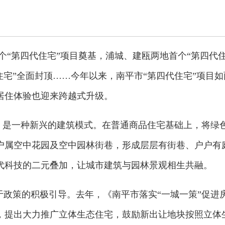
个“第四代住宅”项目奠基，浦城、建瓯两地首个“第四代
住宅”全面封顶……今年以来，南平市“第四代住宅”项目如
居住体验也迎来跨越式升级。
”，是一种新兴的建筑模式。在普通商品住宅基础上，将绿
户属空中花园及空中园林街巷，形成层层有街巷、户户有
代科技的二元叠加，让城市建筑与园林景观相生共融。
于政策的积极引导。去年，《南平市落实“一城一策”促进
，提出大力推广立体生态住宅，鼓励新出让地块按照立体