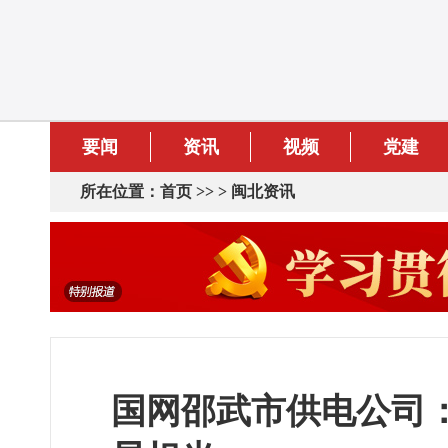
要闻
资讯
视频
党建
所在位置：
首页
>> >
闽北资讯
国网邵武市供电公司：