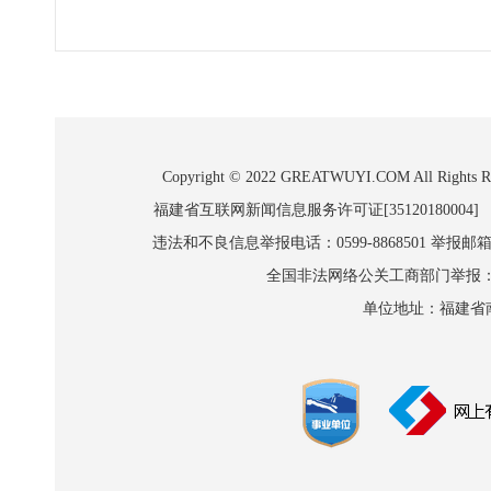
Copyright © 2022 GREATWUYI.COM A
福建省互联网新闻信息服务许可证[35120180004]
违法和不良信息举报电话：0599-8868501 举报邮箱:wl
全国非法网络公关工商部门举报：010-8
单位地址：福建省南平