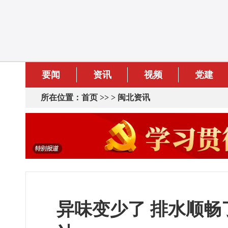
要闻
资讯
视频
党建
所在位置：
首页
>> >
闽北资讯
异味变少了 排水顺畅