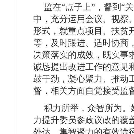
监在“点子上”，督到“
中，充分运用会议、视察
形式，就重点项目、扶贫
等，及时跟进、适时协商
决策落实的成效，既实事
诚恳提出改进工作的意见
鼓干劲，凝心聚力、推动
督，相关方面自觉接受监
积力所举，众智所为。
力提升委员参政议政的覆
外达、集智聚力的有效途