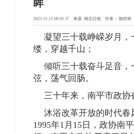
眸
2025-11-15 08:03:37 来源: 闽北日报 作者： 饶祥禄
凝望三十载峥嵘岁月，
缕，穿越千山；
倾听三十载奋斗足音，
弦，荡气回肠。
三十年来，南平市政协
沐浴改革开放的时代春
1995年1月15日，政协