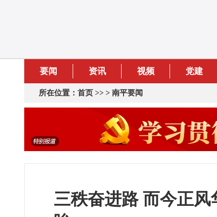
要闻
资讯
视频
党建
所在位置：
首页
>> >
南平要闻
三秩奋进路 而今正风