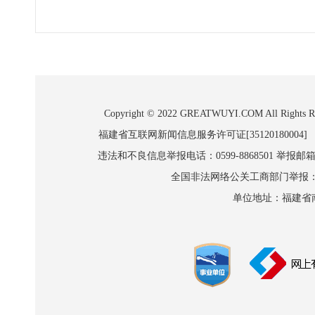
Copyright © 2022 GREATWUYI.COM A
福建省互联网新闻信息服务许可证[35120180004]
违法和不良信息举报电话：0599-8868501 举报邮箱:wl
全国非法网络公关工商部门举报：010-8
单位地址：福建省南平