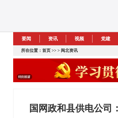
要闻
资讯
视频
党建
所在位置：
首页
>> >
闽北资讯
国网政和县供电公司