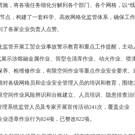
措施，将各项任务细化分解到各个部门、各个网格，以“
间节点，构建了一套科学、高效网格化监管体系，确保工
到了各家企业负责人点赞。
化监管开展工贸企业事故警示教育和重点工作提醒，主动
式展示涉熔融金属作业、筒型仓清库作业、动火作业、喷
保养、检维修作业，有限空间作业等重点作业安全要求。
强对各级网格员和企业安全管理人员的培训和教育，围绕
限空间作业风险辨识和台账建立、人员培训、隐患排查治
管理系统监管人员及专家开展宣传活动241次，覆盖企业
企业违章作业行为824项，已整改822项。