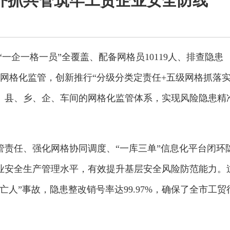
齐抓共管筑牢工贸企业安全防线
一企一格一员”全覆盖、配备网格员10119人、排查隐患
行业网格化监管，创新推行“分级分类定责任+五级网格抓落
市、县、乡、企、车间的网格化监管体系，实现风险隐患精
管责任、强化网格协同调度、“一库三单”信息化平台闭环
业安全生产管理水平，有效提升基层安全风险防范能力。
人”事故，隐患整改销号率达99.97%，确保了全市工贸