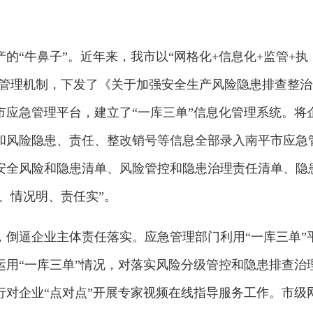
的“牛鼻子”。近年来，我市以“网格化+信息化+监管+执
化管理机制，下发了《关于加强安全生产风险隐患排查整治
市应急管理平台，建立了“一库三单”信息化管理系统。将
和风险隐患、责任、整改销号等信息全部录入南平市应急
安全风险和隐患清单、风险管控和隐患治理责任清单、隐
清、情况明、责任实”。
，倒逼企业主体责任落实。应急管理部门利用“一库三单”
运用“一库三单”情况，对落实风险分级管控和隐患排查治
行对企业“点对点”开展专家视频在线指导服务工作。市级