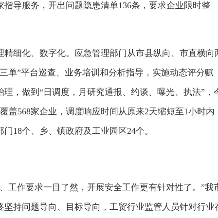
指导服务，开出问题隐患清单136条，要求企业限时整
理精细化、数字化。应急管理部门从市县纵向、市直横向
库三单”平台巡查、业务培训和分析指导，实施动态评分赋
治理，做到“日调度，月研究通报、约谈、曝光、执法”，
覆盖568家企业，调度响应时间从原来2天缩短至1小时内
部门18个、乡、镇政府及工业园区24个。
范、工作要求一目了然，开展安全工作更有针对性了。”我
终坚持问题导向、目标导向，工贸行业监管人员针对行业