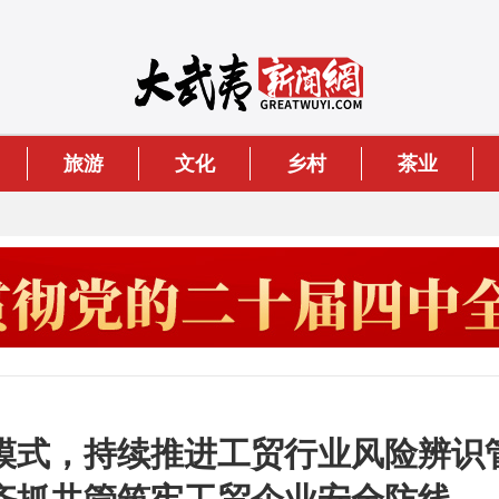
旅游
文化
乡村
茶业
模式，持续推进工贸行业风险辨识