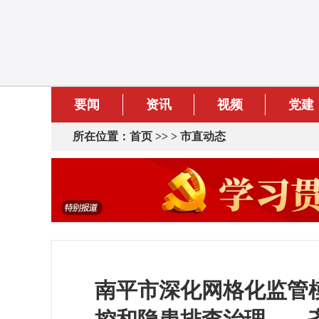
要闻
资讯
视频
党建
所在位置：
首页
>> >
市直动态
南平市深化网格化监管