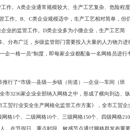
管工作。A类企业通常规模较大、生产工艺复杂、危险程
管工作。B、C类企业规模适中，生产工艺相对简单，但
类企业的监管工作。D类企业多为小微企业，生产工艺简
多、分布广泛，乡级监管部门需要投入大量的人力物力进
“一企一格一员”制度，即每家企业都配备一名网格员进行
步推行了“市级—县级—乡镇（街道）—企业—车间（班
全市3236家企业全部纳入网格之中，形成了横向到边、
市工贸行业安全生产网格化监管工作方案》，全市工贸企
网格1个、二级网格10个、三级网格150个、四级网格210
119人。在节假日、重点时段、敏感节点通过网格群发布重