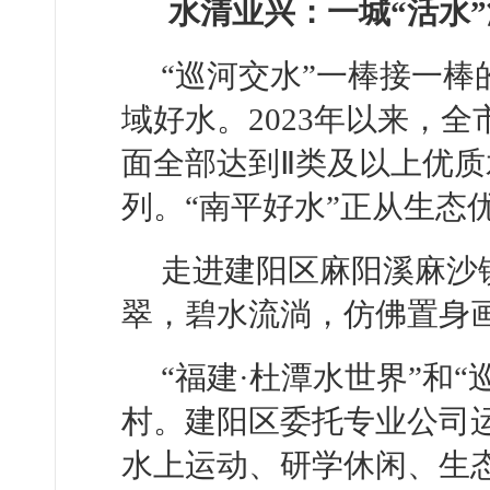
水清业兴：一城“活水
“巡河交水”一棒接一
域好水。2023年以来，
面全部达到Ⅱ类及以上优
列。“南平好水”正从生态
走进建阳区麻阳溪麻沙
翠，碧水流淌，仿佛置身
“福建·杜潭水世界”和
村。建阳区委托专业公司
水上运动、研学休闲、生