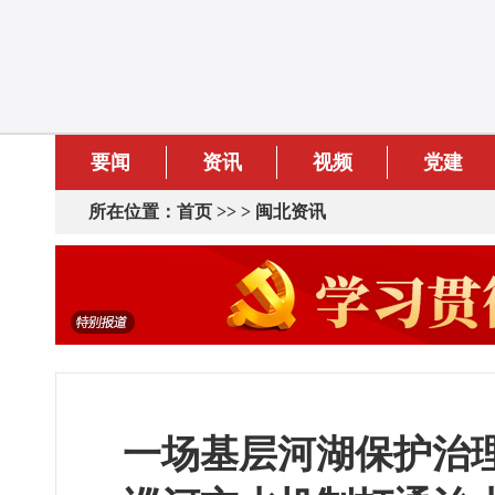
要闻
资讯
视频
党建
所在位置：
首页
>> >
闽北资讯
一场基层河湖保护治理