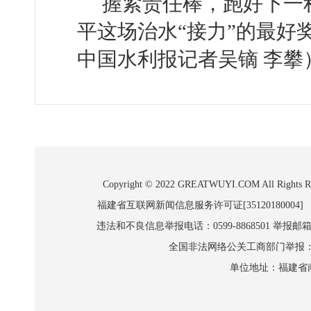
握紧责任棒，跑好下一
平这场治水“接力”的最好
中国水利报记者吴镝 李攀
Copyright © 2022 GREATWUYI.COM A
福建省互联网新闻信息服务许可证[35120180004]
违法和不良信息举报电话：0599-8868501 举报邮箱:wl
全国非法网络公关工商部门举报：010-8
单位地址：福建省南平