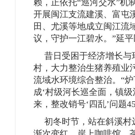
赖，正依托“巡河交水”机
开展闽江支流建溪、富屯
田、尤溪等地成立闽江流
议，守护一江碧水。”延
昔日受困于经济增长与
村，大力整治生猪养殖业污
流域水环境综合整治。“
成‘村级河长巡全面，镇级河
来，整改销号‘四乱’问题
初冬时节，站在斜溪村
渐次变红，岸上咖啡馆、