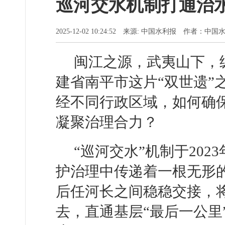
巡河交水机制打通治水
2025-12-02 10:24:52 来源: 中国水利报 作者：
闽江之源，武夷山下，
建省南平市这片“双世遗”
经不同行政区域，如何确
凝聚治理合力？
“巡河交水”机制于20
护治理中传递着一根无形的
后任河长之间稳稳交接，
去，直通基层“最后一公里