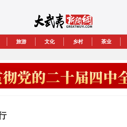
旅游
文化
乡村
茶业
行