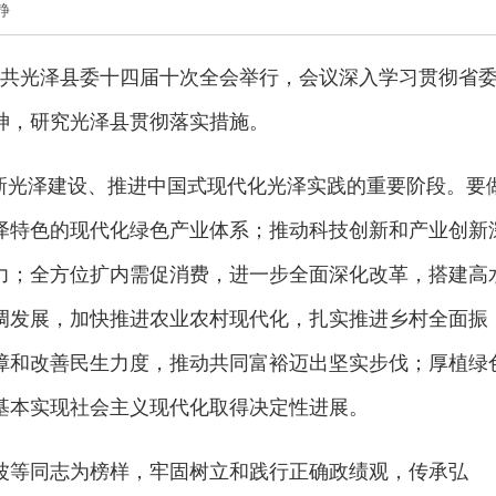
静
，中共光泽县委十四届十次全会举行，会议深入学习贯彻省
神，研究光泽县贯彻落实措施。
代新光泽建设、推进中国式现代化光泽实践的重要阶段。要
泽特色的现代化绿色产业体系；推动科技创新和产业创新
力；全方位扩内需促消费，进一步全面深化改革，搭建高
调发展，加快推进农业农村现代化，扎实推进乡村全面振
障和改善民生力度，推动共同富裕迈出坚实步伐；厚植绿
基本实现社会主义现代化取得决定性进展。
波等同志为榜样，牢固树立和践行正确政绩观，传承弘