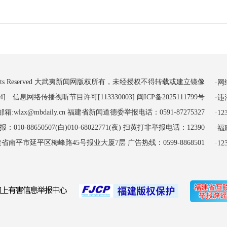
 All Rights Reserved 大武夷新闻网版权所有，未经授权不得转载或建立镜像
·
4] 信息网络传播视听节目许可[113330003]
闽ICP备2025111799号
·
:wlzx@mbdaily.cn 福建省新闻道德委举报电话：0591-87275327
·
-88650507(白)010-68022771(夜) 扫黄打非举报电话：12390
·
南平市延平区梅峰路45号报业大厦7层 广告热线：0599-8868501
·1