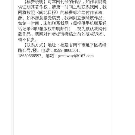
【稿费说明】对本网刊登的作品，如作者能提
供证明其著作权，请第一时间主动联系我网，我
网将按照《闽北日报》的稿费标准给付作者稿
酬。如不愿意接受稿费，我网则立删除该作品。
如第一时间，未能联系我网（需提供手机联系通
话记录和邮箱版权申明邮件），视为默认我网刊
载作品，我网对作者提请撤稿之前的版权诉求，
概不负责。
【联系方式】地址：福建省南平市延平区梅峰
路45号7楼。电话：0599-8868501、
18650668593。邮箱：greatwuyi@163.com