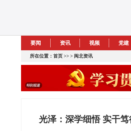
要闻
资讯
视频
党建
所在位置：
首页
>> >
闽北资讯
光泽：深学细悟 实干笃