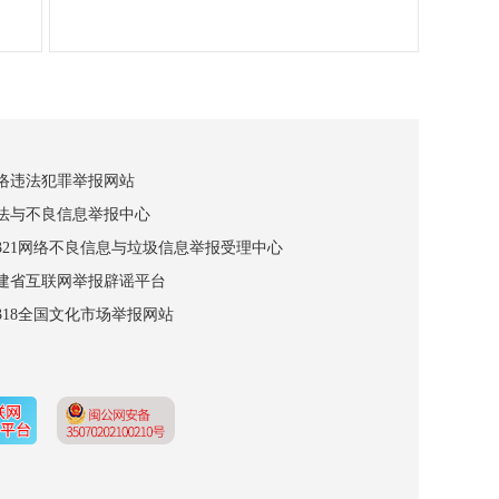
网络违法犯罪举报网站
违法与不良信息举报中心
12321网络不良信息与垃圾信息举报受理中心
福建省互联网举报辟谣平台
2318全国文化市场举报网站