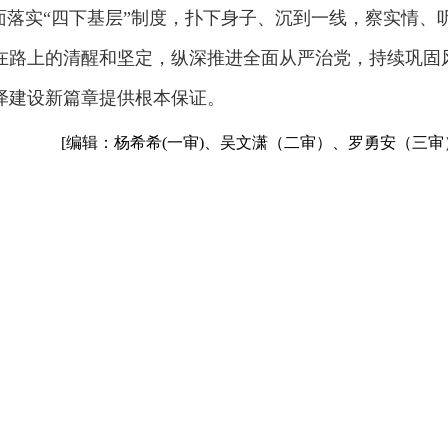
面落实“四下基层”制度，扑下身子、沉到一线，察实情、
在路上的清醒和坚定，纵深推进全面从严治党，持续巩固
泽建设新篇章提供根本保证。
[编辑：杨希希(一审)、吴文潇（二审）、罗勇安（三审