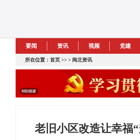
要闻
资讯
视频
党建
所在位置：
首页
>> >
闽北资讯
老旧小区改造让幸福“