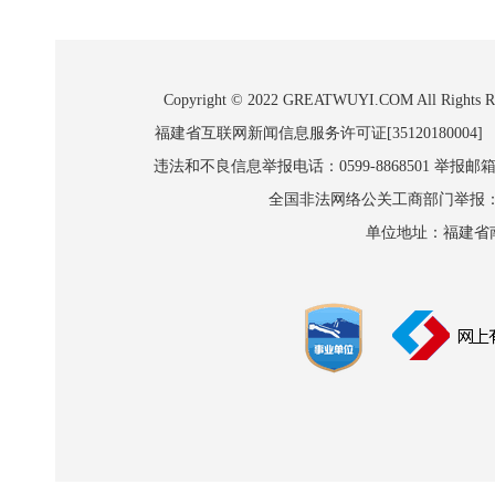
Copyright © 2022 GREATWUYI.COM A
福建省互联网新闻信息服务许可证[35120180004]
违法和不良信息举报电话：0599-8868501 举报邮箱:wl
全国非法网络公关工商部门举报：010-8
单位地址：福建省南平