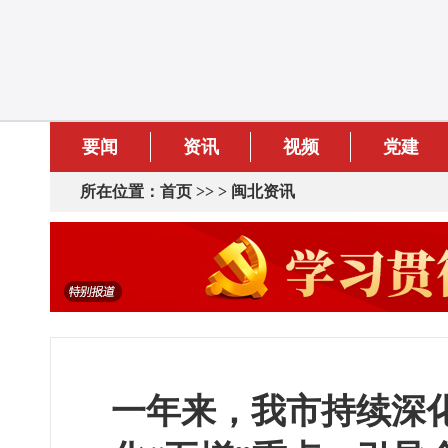
要闻
资讯
视频
党建
所在位置：
首页
>> >
闽北资讯
一年来，我市持续深化