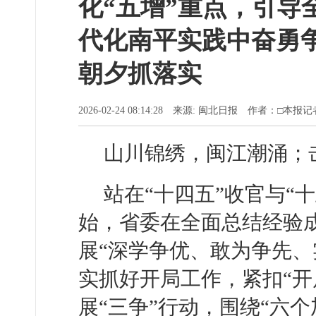
化“五增”重点，引导
代化南平实践中奋勇
朝夕抓落实
2026-02-24 08:14:28 来源: 闽北日报 作者：□本报
山川锦绣，闽江潮涌；
站在“十四五”收官与“
始，省委在全面总结经验成
展“深学争优、敢为争先、
实抓好开局工作，紧扣“开
展“三争”行动，围绕“六