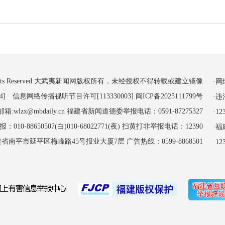
 All Rights Reserved 大武夷新闻网版权所有，未经授权不得转载或建立镜像
·
4] 信息网络传播视听节目许可[113330003]
闽ICP备2025111799号
·
:wlzx@mbdaily.cn 福建省新闻道德委举报电话：0591-87275327
·
-88650507(白)010-68022771(夜) 扫黄打非举报电话：12390
·
南平市延平区梅峰路45号报业大厦7层 广告热线：0599-8868501
·1