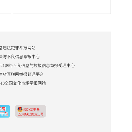
网络违法犯罪举报网站
违法与不良信息举报中心
12321网络不良信息与垃圾信息举报受理中心
福建省互联网举报辟谣平台
2318全国文化市场举报网站