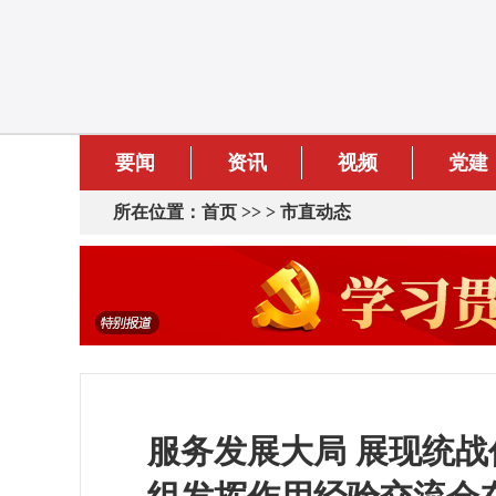
要闻
资讯
视频
党建
所在位置：
首页
>> >
市直动态
服务发展大局 展现统战