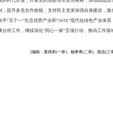
践的时代价值，开展党的创新理论宣传阐释，加强统战宣
制，提升多党合作效能，支持民主党派加强自身建设，激
“五个一”生态优势产业和“343X”现代化绿色产业体系
澳台侨工作，继续深化“同心一家”五项行动，推动工作落
[编辑：黄炜莉(一审)、杨希希(二审)、陈忠(三审