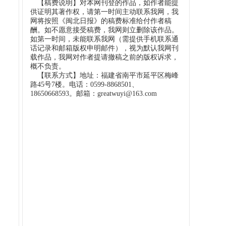
【稿费说明】对本网刊登的作品，如作者能提
供证明其著作权，请第一时间主动联系我网，我
网将按照《闽北日报》的稿费标准给付作者稿
酬。如不愿意接受稿费，我网则立删除该作品。
如第一时间，未能联系我网（需提供手机联系通
话记录和邮箱版权申明邮件），视为默认我网刊
载作品，我网对作者提请撤稿之前的版权诉求，
概不负责。
【联系方式】地址：福建省南平市延平区梅峰
路45号7楼。电话：0599-8868501、
18650668593。邮箱：greatwuyi@163.com