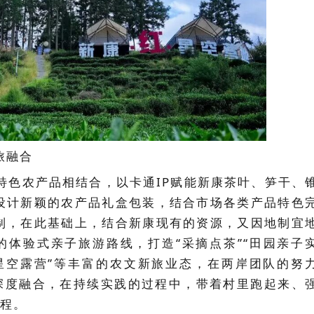
旅融合
特色农产品相结合，以卡通IP赋能新康茶叶、笋干、
设计新颖的农产品礼盒包装，结合市场各类产品特色
制，在此基础上，结合新康现有的资源，又因地制宜
体验式亲子旅游路线，打造“采摘点茶”“田园亲子
区星空露营”等丰富的农文新旅业态，在两岸团队的努
深度融合，在持续实践的过程中，带着村里跑起来、
程。