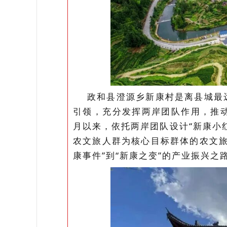
政和县澄源乡新康村是离县城最
引领，充分发挥两岸团队作用，推动
月以来，依托两岸团队设计“
新康小
农文旅人群为核心目标群体的农文旅
康事件”到“新康之变”的产业振兴之