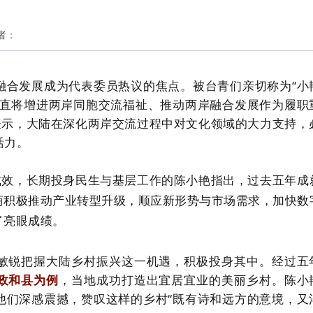
作者：
合发展成为代表委员热议的焦点。
被台青们亲切称为“小
一直将增进两岸同胞交流福祉、推动两岸融合发展作为履职
表示，大陆在深化两岸交流过程中对文化领域的大力支持，
活力。
效，长期投身民生与基层工作的陈小艳指出，过去五年成
商积极推动产业转型升级，顺应新形势与市场需求，加快数
了亮眼成绩。
敏锐把握大陆乡村振兴这一机遇，积极投身其中。
经过五
政和县为例
，当地成功打造出宜居宜业的美丽乡村。陈小
他们深感震撼，赞叹这样的乡村“既有诗和远方的意境，又