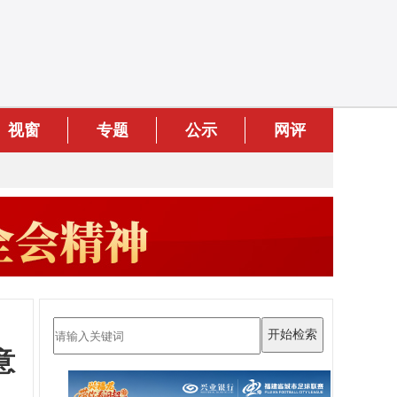
视窗
专题
公示
网评
意