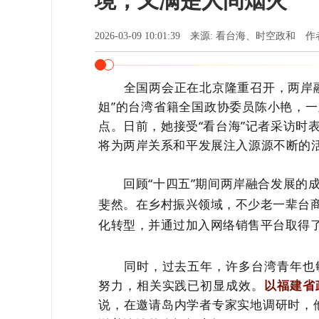
境，又满是人间烟火
2026-03-09 10:01:39 来源: 看台海、时空政和 
全国两会正在北京隆重召开，两岸融
姐”的台湾省籍全国政协委员陈小艳，
点。日前，她接受“看台海”记者采访时
将为两岸关系和平发展注入源源不断的
回顾“十四五”期间两岸融合发展的成
斐然。在乡村振兴领域，不少老一辈台
化转型，并通过加入网络销售平台取得
同时，
过去五年，许多台湾青年也
努力，相关实践已初显成效。
以福建省
说，在邀请岛内学者专家实地调研时，