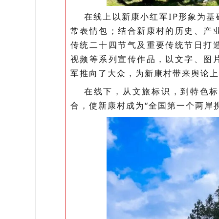
在线上以新康小红军IP形象为
常表情包；结合新康村的历史、产
传统二十四节气及重要传统节日打
视频等系列宣传作品，以文字、图
军推向了大众，为新康村带来舆论上
在线下，从文旅标识，到特色标
合，使新康村成为“全国第一个两岸