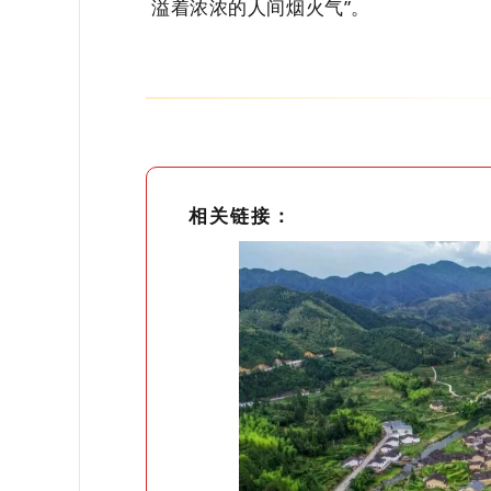
溢着浓浓的人间烟火气”。
相关链接：