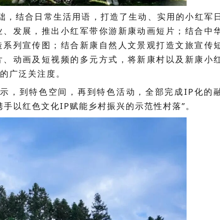
基础，结合日常生活用语，打造了生动、实用的小红军
业、发展，推出小红军带你游新康动画短片；结合中
造系列宣传图；结合新康自然人文景观打造文旅宣传
片、动画及短视频的多元方式，将新康村以及新康小
的广泛关注度。
示，到特色空间，再到特色活动，全部完成IP化的
携手以红色文化IP赋能乡村振兴的示范性村落”。