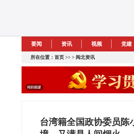
要闻
资讯
视频
党建
所在位置：
首页
>> >
闽北资讯
台湾籍全国政协委员陈