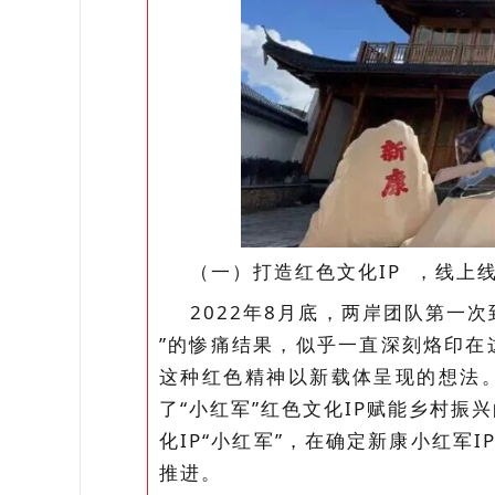
（一）打造
红色文化IP
，线上
2022年8月底，两岸团队第一
”的惨痛结果，似乎一直深刻烙印在
这种红色精神以新载体呈现的想法
了“小红军”红色文化IP赋能乡村
化IP“小红军”，在确定新康小红军I
推进。