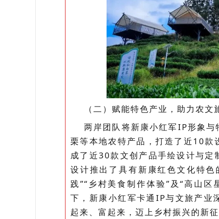
（二）赋能特色产业，助力农文
两岸团队将新康小红军IP形象与
栗等本地农特产品，打造了近10款
成了近30款文创产品手绘设计与定
设计推出了具有新康红色文化特色的
践”“乡村美食制作体验”及“高山
下，新康小红军卡通IP与文旅产业
起来、富起来，迈上乡村振兴的新征