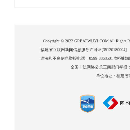
Copyright © 2022 GREATWUYI.COM A
福建省互联网新闻信息服务许可证[35120180004]
违法和不良信息举报电话：0599-8868501 举报邮箱:wl
全国非法网络公关工商部门举报：010-8
单位地址：福建省南平