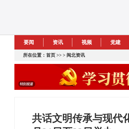
要闻
资讯
视频
党建
所在位置：
首页
>> >
闽北资讯
共话文明传承与现代化