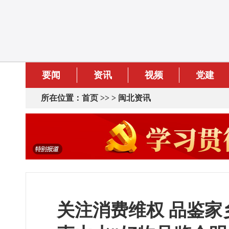
要闻
资讯
视频
党建
所在位置：
首页
>> >
闽北资讯
关注消费维权 品鉴家乡