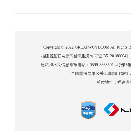
Copyright © 2022 GREATWUYI.COM A
福建省互联网新闻信息服务许可证[35120180004]
违法和不良信息举报电话：0599-8868501 举报邮箱:wl
全国非法网络公关工商部门举报：010-8
单位地址：福建省南平