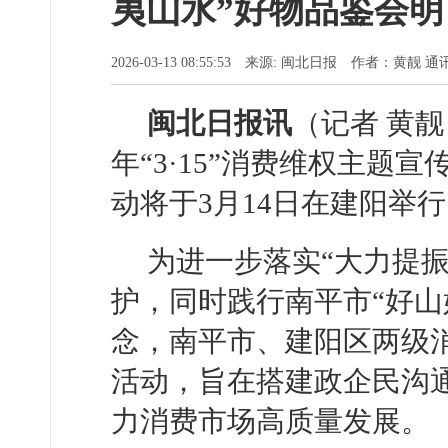
夷山水”好物品鉴会明
2026-03-13 08:55:53 来源: 闽北日报 作者：黄靓 
闽北日报讯
（记者 黄靓
年“3·15”消费维权主题
动将于3月14日在建阳举
为进一步落实“大力提
护，同时践行南平市“好山
念，南平市、建阳区两级
活动，旨在搭建政企民沟
力消费市场高质量发展。