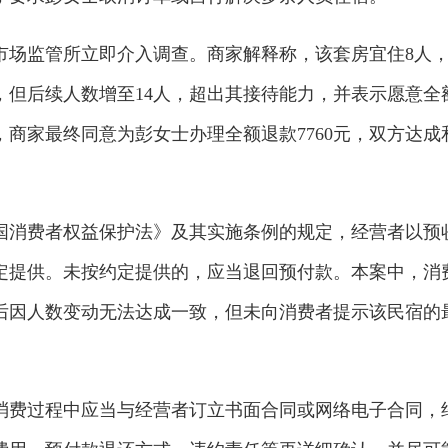
市场监管所立即介入调查。商家解释称，该套房宜住8人
，但后续人数增至14人，超出其接待能力，并表示愿意全
商家最终同意为彭女士办理全额退款7760元，双方达成
国消费者权益保护法》及其实施条例的规定，经营者以预
定提供。未按约定提供的，应当退回预付款。本案中，消
后因人数变动无法达成一致，但未向消费者提示该民宿的
消费过程中应当与经营者订立书面合同或网络电子合同，