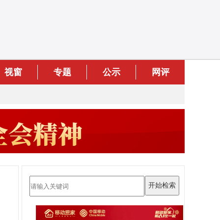
视窗
专题
公示
网评