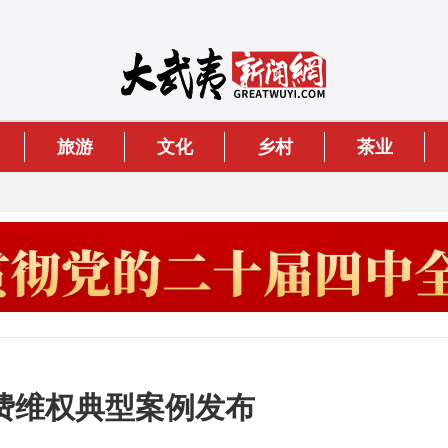
旅游
文化
乡村
茶业
消费维权典型案例发布