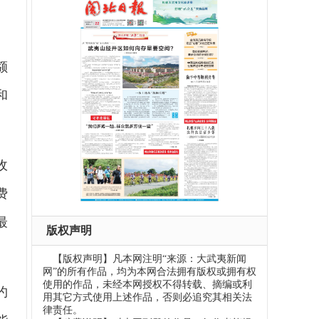
，
额
和
收
费
最
版权声明
【版权声明】凡本网注明“来源：大武夷新闻
网”的所有作品，均为本网合法拥有版权或拥有权
使用的作品，未经本网授权不得转载、摘编或利
约
用其它方式使用上述作品，否则必追究其相关法
律责任。