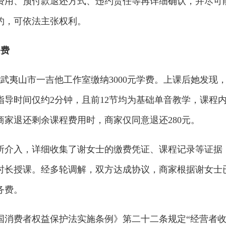
费用、预付款退还方式、违约责任等再详细确认，并尽可
约，可依法主张权利。
务费
在武夷山市一吉他工作室缴纳3000元学费。上课后她发现
指导时间仅约2分钟，且前12节均为基础单音教学，课程
家退还剩余课程费用时，商家仅同意退还280元。
所介入，详细收集了谢女士的缴费凭证、课程记录等证据
时长授课。经多轮调解，双方达成协议，商家根据谢女士
务费。
国消费者权益保护法实施条例》第二十二条规定“经营者