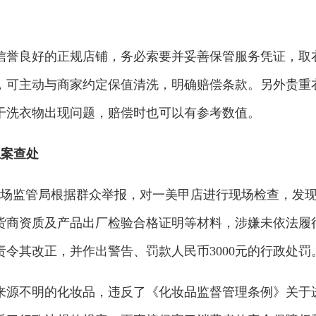
信誉良好的正规店铺，务必索要并妥善保管服务凭证，取
，可主动与商家约定保值清洗，明确赔偿条款。另外贵重
干洗衣物出现问题，赔偿时也可以有参考数值。
立案查处
市市场监管局根据群众举报，对一美甲店进行现场检查，发
货商资质及产品出厂检验合格证明等材料，涉嫌未依法履
令其改正，并作出警告、罚款人民币3000元的行政处罚
来源不明的化妆品，违反了《化妆品监督管理条例》关于