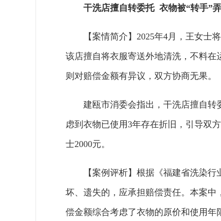
干洗店擅自转委托 衣物被“转手”
【案情简介】2025年4月，王女士
该店擅自将衣服寄送外地清洗，不料在运
则对赔偿金额有异议，双方协商无果。
建瓯市消委会指出，干洗店擅自转
虑到衣物已使用3年存在折旧，引导双
士2000元。
【案例评析】根据《福建省洗染行
坏、遗失的，应承担赔偿责任。本案中
偿金额综合考虑了衣物的原价和使用年