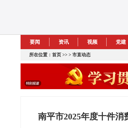
要闻
资讯
视频
党建
所在位置：
首页
>> >
市直动态
南平市2025年度十件