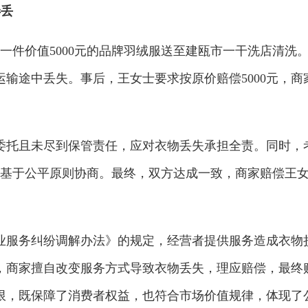
弄丢
将一件价值5000元的品牌羽绒服送至建瓯市一干洗店清洗
输途中丢失。事后，王女士要求按原价赔偿5000元，商
委托且未尽到保管责任，应对衣物丢失承担全责。同时，
方基于公平原则协商。最终，双方达成一致，商家赔偿王
业服务纠纷调解办法》的规定，经营者提供服务造成衣物
，商家擅自改变服务方式导致衣物丢失，理应赔偿，最终
限，既保障了消费者权益，也符合市场价值规律，体现了