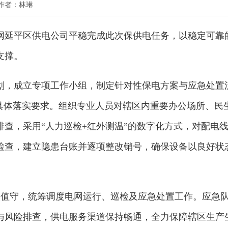
司 作者：林琳
国网延平区供电公司平稳完成此次保供电任务，以稳定可靠
支撑。
划，成立专项工作小组，制定针对性保电方案与应急处置
的具体落实要求。组织专业人员对辖区内重要办公场所、民
查，采用“人力巡检+红外测温”的数字化方式，对配电
检查，建立隐患台账并逐项整改销号，确保设备以良好状
专人值守，统筹调度电网运行、巡检及应急处置工作。应急
与风险排查，供电服务渠道保持畅通，全力保障辖区生产