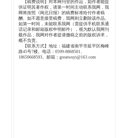
【稿费说明】对本网刊登的作品，如作者能提
供证明其著作权，请第一时间主动联系我网，我
网将按照《闽北日报》的稿费标准给付作者稿
酬。如不愿意接受稿费，我网则立删除该作品。
如第一时间，未能联系我网（需提供手机联系通
话记录和邮箱版权申明邮件），视为默认我网刊
载作品，我网对作者提请撤稿之前的版权诉求，
概不负责。
【联系方式】地址：福建省南平市延平区梅峰
路45号7楼。电话：0599-8868501、
18650668593。邮箱：greatwuyi@163.com