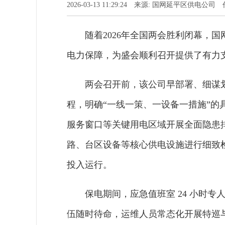
2026-03-13 11:29:24 来源: 国网延平区供电公
随着2026年全国两会胜利闭幕，
电力保障，为盛会顺利召开提供了有力
两会召开前，该公司早部署、细谋
程，明确“一线一策、一设备一措施”
服务窗口等关键用电区域开展全面隐患排
路、台区设备等核心供电设施进行细致
投入运行。
保电期间，应急值班室 24 小时
伍随时待命，运维人员常态化开展特巡