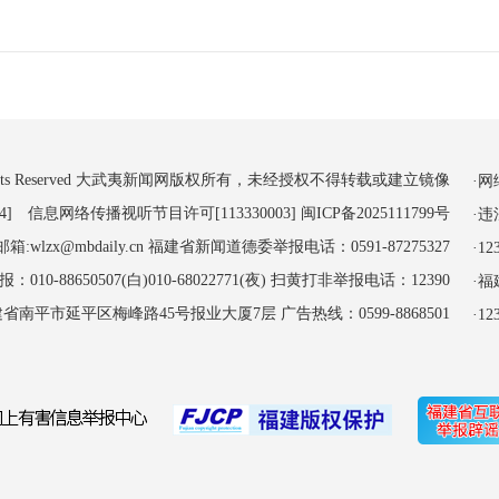
 All Rights Reserved 大武夷新闻网版权所有，未经授权不得转载或建立镜像
·
4] 信息网络传播视听节目许可[113330003]
闽ICP备2025111799号
·
:wlzx@mbdaily.cn 福建省新闻道德委举报电话：0591-87275327
·
-88650507(白)010-68022771(夜) 扫黄打非举报电话：12390
·
南平市延平区梅峰路45号报业大厦7层 广告热线：0599-8868501
·1