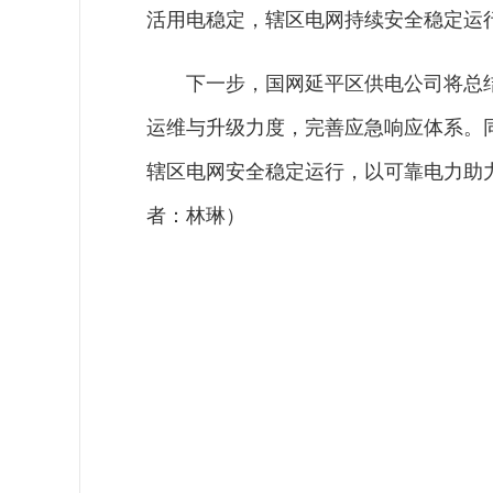
活用电稳定，辖区电网持续安全稳定运
下一步，国网延平区供电公司将总
运维与升级力度，完善应急响应体系。
辖区电网安全稳定运行，以可靠电力助
者：林琳）