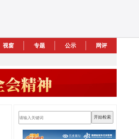
视窗
专题
公示
网评