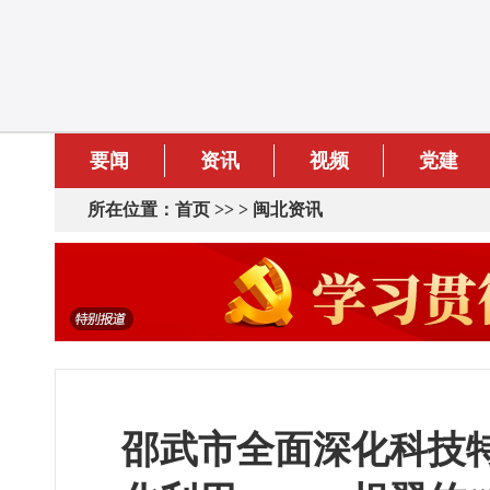
要闻
资讯
视频
党建
所在位置：
首页
>> >
闽北资讯
邵武市全面深化科技