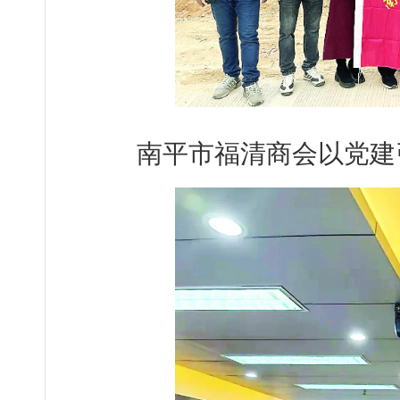
南平市福清商会以党建