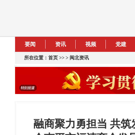
要闻
资讯
视频
党建
所在位置：
首页
>> >
闽北资讯
融商聚力勇担当 共筑