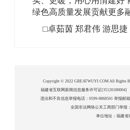
实、更暖，用心用情建好‘
绿色高质量发展贡献更多
□卓茹茵 郑君伟 游思捷
Copyright © 2022 GREATWUYI.COM A
福建省互联网新闻信息服务许可证[35120180004]
违法和不良信息举报电话：0599-8868501 举报邮箱:wl
全国非法网络公关工商部门举报：010-8
单位地址：福建省南平