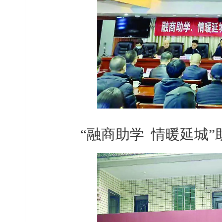
“融商助学 情暖延城