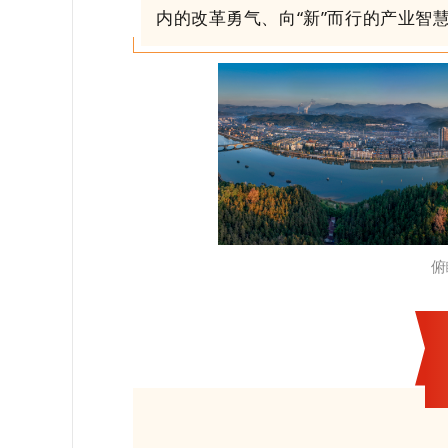
内的改革勇气、向“新”而行的产业智
俯