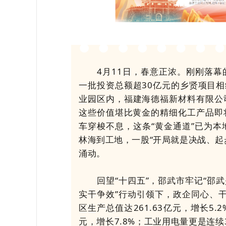
4月11日，春意正浓。刚刚落幕
一批投资总额超30亿元的乡贤项目相
业园区内，福建海德福新材料有限公司
这些价值堪比黄金的精细化工产品即
车穿梭不息，这条“黄金通道”已为本
林海到工地，一股“开局就是决战、起
涌动。
回望“十四五”，邵武市牢记“邵武
实干争效”行动引领下，政企同心、干
区生产总值达261.63亿元，增长5.
元，增长7.8%；工业用电量更是连