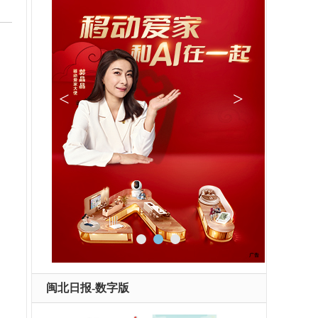
闽北日报-数字版