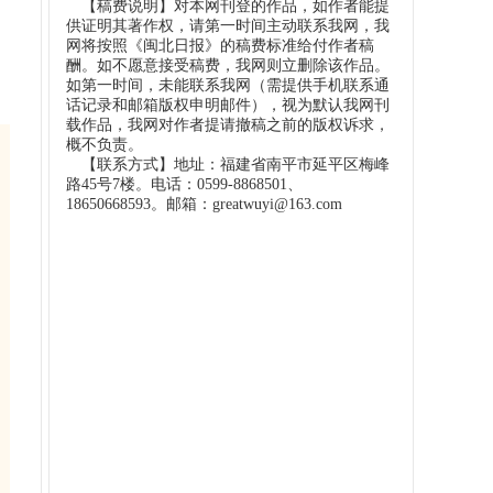
【稿费说明】对本网刊登的作品，如作者能提
供证明其著作权，请第一时间主动联系我网，我
网将按照《闽北日报》的稿费标准给付作者稿
酬。如不愿意接受稿费，我网则立删除该作品。
如第一时间，未能联系我网（需提供手机联系通
话记录和邮箱版权申明邮件），视为默认我网刊
载作品，我网对作者提请撤稿之前的版权诉求，
概不负责。
【联系方式】地址：福建省南平市延平区梅峰
路45号7楼。电话：0599-8868501、
18650668593。邮箱：greatwuyi@163.com