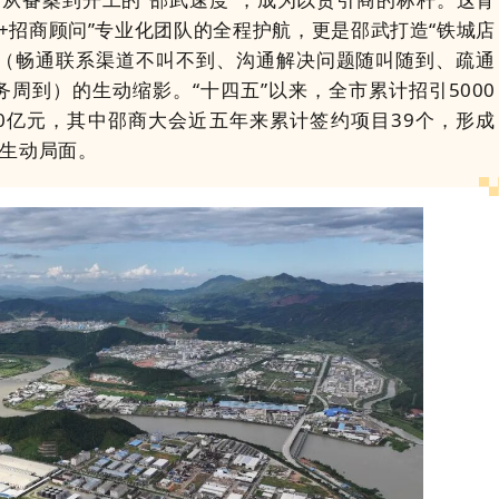
伍+招商顾问”专业化团队的全程护航，更是邵武打造“铁城店
制（畅通联系渠道不叫不到、沟通解决问题随叫随到、疏通
周到）的生动缩影。“十四五”以来，全市累计招引5000
00亿元，其中邵商大会近五年来累计签约项目39个，形成
的生动局面。