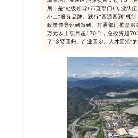
后，是“处级领导+市直部门+专业队
小二”服务品牌、践行“四通四到”机
政策传导说到做到、打通部门壁垒服务
万元以上项目超170个，总投资超7
了“乡贤回归、产业回乡、人才回流”