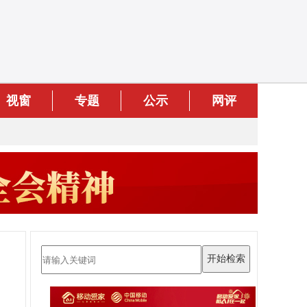
视窗
专题
公示
网评