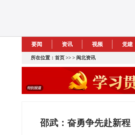
要闻
资讯
视频
党建
所在位置：
首页
>> >
闽北资讯
邵武：奋勇争先赴新程