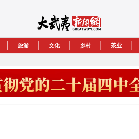
旅游
文化
乡村
茶业