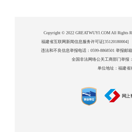
Copyright © 2022 GREATWUYI.COM A
福建省互联网新闻信息服务许可证[35120180004]
违法和不良信息举报电话：0599-8868501 举报邮箱:wl
全国非法网络公关工商部门举报：010-8
单位地址：福建省南平