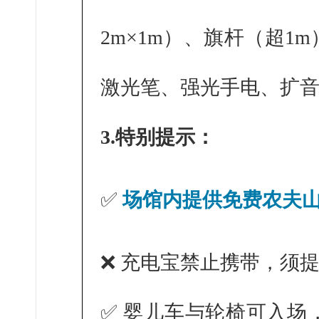
2m×1m）、旗杆（超
激光笔、强光手电、扩
3.特别提示：
✅
场馆内提供免费农夫
❌ 充电宝禁止携带，须
✅ 婴儿车与轮椅可入场