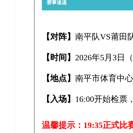
赛事速递
【对阵】
南平
队VS莆田
【时间】
2026年5月3
【地点】
南平市体育中
【入场】
16:00开始检票
温馨提示：19:35正式比