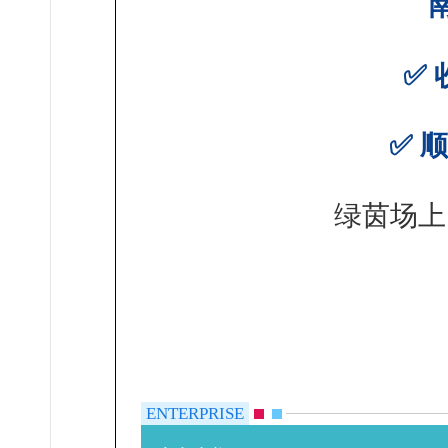
✅
✅ 
绿茵场上
ENTERPRISE