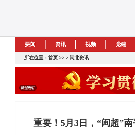
要闻
资讯
视频
党建
所在位置：
首页
>> >
闽北资讯
重要！5月3日，“闽超”