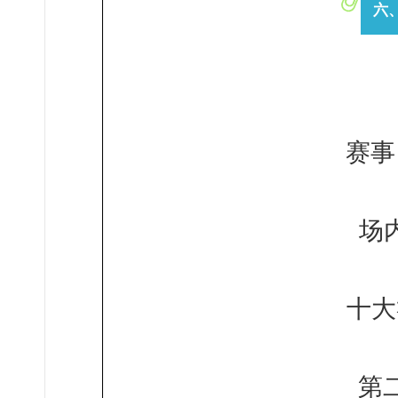
六
赛事
场
十大
第