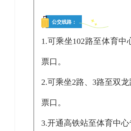
公交线路：
1.可乘坐102路至体
票口。
2.可乘坐2路、3路至
票
口。
3.
开通高铁站至体育中心