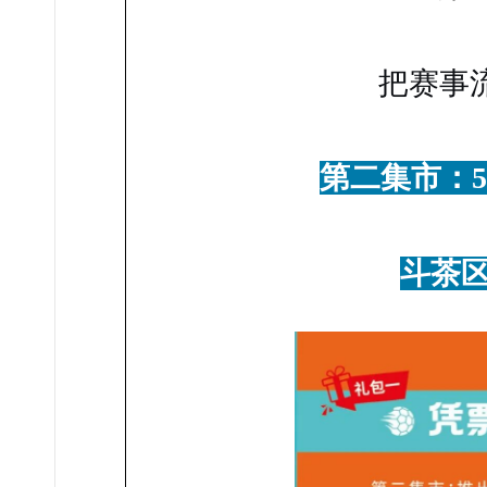
把赛事
第二集市：5月
斗茶区