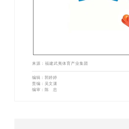
来源：
福建武夷体育产业集团
编辑：郭婷婷
责编：吴文潇
编审：陈　忠