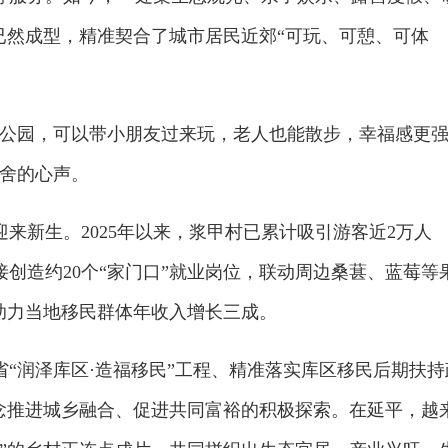
已然成型，精准契合了城市居民近郊“可玩、可憩、可体
小公园，可以带小朋友过来玩，老人也能散步，幸福感更
右舍的心声。
来新生。2025年以来，浆甲村已累计吸引游客近2万人
创造约20个“家门口”就业岗位，联动周边桑葚、蓝莓等
助力当地移民群体年收入增长三成。
“润泽库区·造福移民”工程、精准落实库区移民后期扶持
理念推进城乡融合、促进共同富裕的积极探索。在延平，越