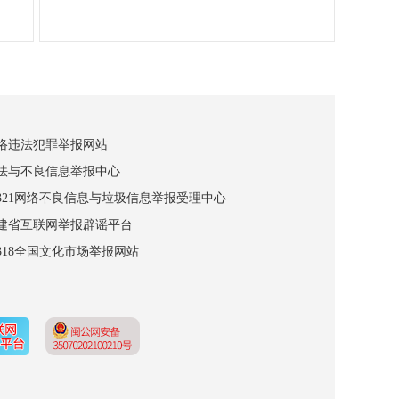
网络违法犯罪举报网站
违法与不良信息举报中心
12321网络不良信息与垃圾信息举报受理中心
福建省互联网举报辟谣平台
2318全国文化市场举报网站