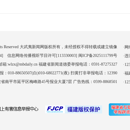
 All Rights Reserved 大武夷新闻网版权所有，未经授权不得转载或建立镜像
·
4] 信息网络传播视听节目许可[113330003]
闽ICP备2025111799号
·
:wlzx@mbdaily.cn 福建省新闻道德委举报电话：0591-87275327
·
-88650507(白)010-68022771(夜) 扫黄打非举报电话：12390
·
南平市延平区梅峰路45号报业大厦7层 广告热线：0599-8868501
·1