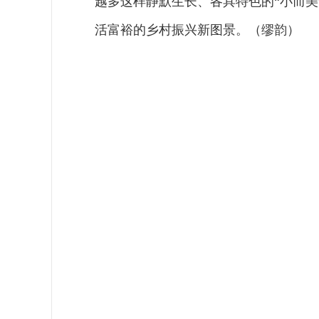
越多这样静默生长、各具特色的“小而
活富裕的乡村振兴新图景。（缪韵）