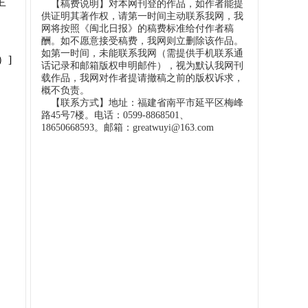
生
【稿费说明】对本网刊登的作品，如作者能提
供证明其著作权，请第一时间主动联系我网，我
网将按照《闽北日报》的稿费标准给付作者稿
酬。如不愿意接受稿费，我网则立删除该作品。
如第一时间，未能联系我网（需提供手机联系通
）]
话记录和邮箱版权申明邮件），视为默认我网刊
载作品，我网对作者提请撤稿之前的版权诉求，
概不负责。
【联系方式】地址：福建省南平市延平区梅峰
路45号7楼。电话：0599-8868501、
18650668593。邮箱：greatwuyi@163.com