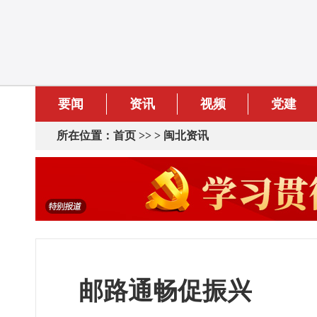
要闻
资讯
视频
党建
所在位置：
首页
>> >
闽北资讯
邮路通畅促振兴