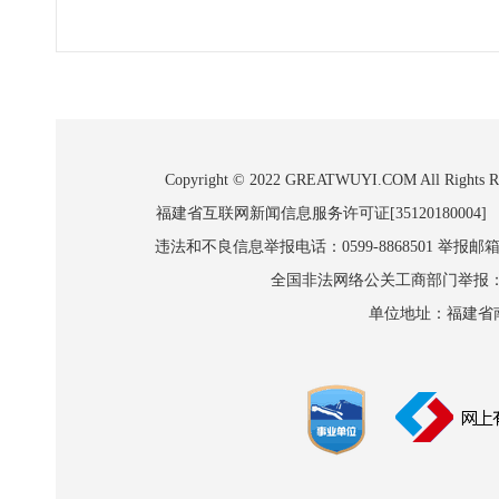
Copyright © 2022 GREATWUYI.COM A
福建省互联网新闻信息服务许可证[35120180004]
违法和不良信息举报电话：0599-8868501 举报邮箱:wl
全国非法网络公关工商部门举报：010-8
单位地址：福建省南平