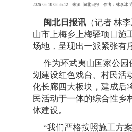
2026-05-10 08:35:12 来源: 闽北日报 作者：林李
闽北日报讯
（记者 林李
山市上梅乡上梅驿项目施
场地，呈现出一派紧张有
作为环武夷山国家公园
划建设红色戏台、村民活
化长廊四大板块，建成后
民活动于一体的综合性乡
体建设。
“我们严格按照施工方