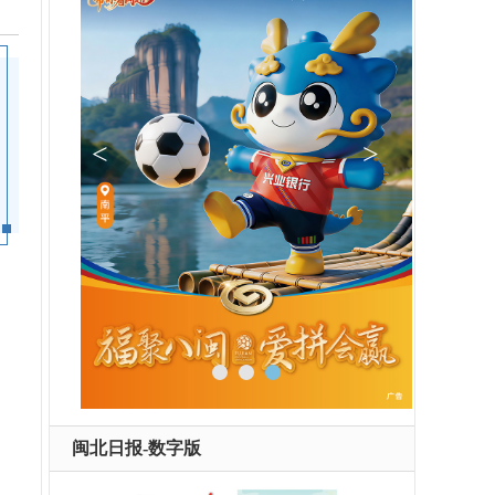
闽北日报-数字版