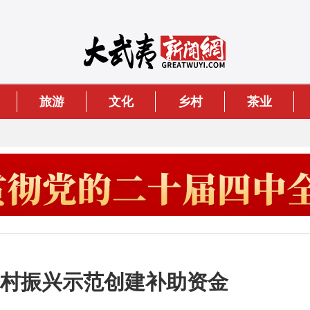
旅游
文化
乡村
茶业
乡村振兴示范创建补助资金