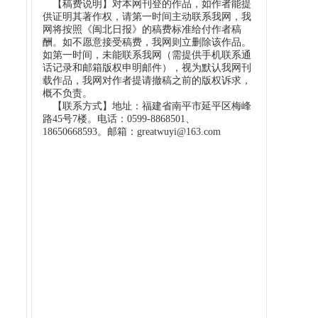
【稿费说明】对本网刊登的作品，如作者能提
供证明其著作权，请第一时间主动联系我网，我
网将按照《闽北日报》的稿费标准给付作者稿
酬。如不愿意接受稿费，我网则立删除该作品。
如第一时间，未能联系我网（需提供手机联系通
话记录和邮箱版权申明邮件），视为默认我网刊
载作品，我网对作者提请撤稿之前的版权诉求，
概不负责。
【联系方式】地址：福建省南平市延平区梅峰
路45号7楼。电话：0599-8868501、
18650668593。邮箱：greatwuyi@163.com