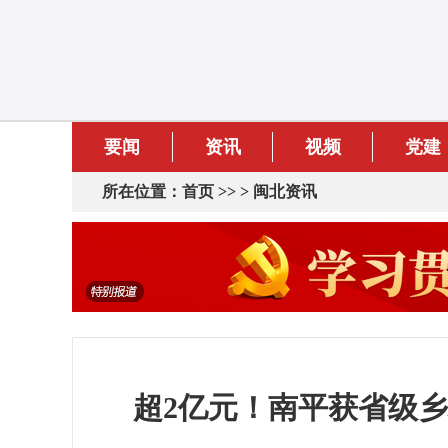
要闻
资讯
视频
党建
所在位置：
首页
>> >
闽北资讯
超2亿元！南平获省级