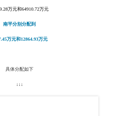
89.28万元和
64910.72万元
南平分别分配到
7.45万元和12864.93万元
具体分配如下
↓↓↓