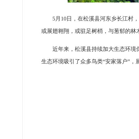
5月10日，在松溪县河东乡长江村
或展翅翱翔，或驻足树梢，与葱郁的林
近年来，松溪县持续加大生态环境
生态环境吸引了众多鸟类“安家落户”，