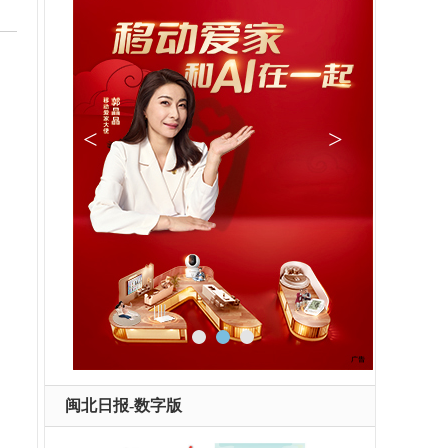
闽北日报-数字版