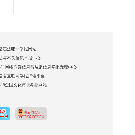
网络违法犯罪举报网站
违法与不良信息举报中心
12321网络不良信息与垃圾信息举报受理中心
福建省互联网举报辟谣平台
2318全国文化市场举报网站