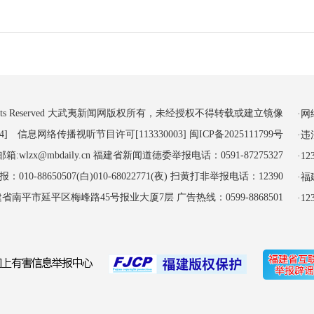
 All Rights Reserved 大武夷新闻网版权所有，未经授权不得转载或建立镜像
·
4] 信息网络传播视听节目许可[113330003]
闽ICP备2025111799号
·
:wlzx@mbdaily.cn 福建省新闻道德委举报电话：0591-87275327
·
-88650507(白)010-68022771(夜) 扫黄打非举报电话：12390
·
南平市延平区梅峰路45号报业大厦7层 广告热线：0599-8868501
·1