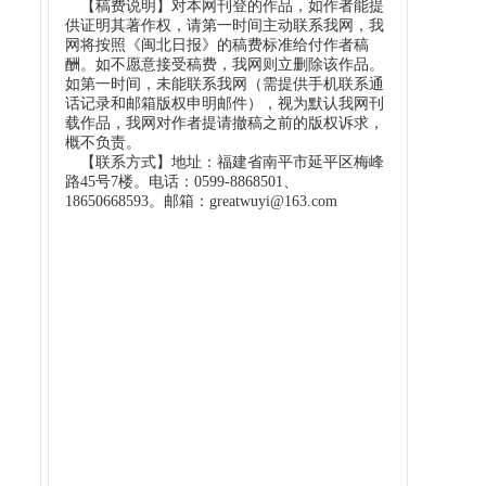
【稿费说明】对本网刊登的作品，如作者能提
供证明其著作权，请第一时间主动联系我网，我
网将按照《闽北日报》的稿费标准给付作者稿
酬。如不愿意接受稿费，我网则立删除该作品。
如第一时间，未能联系我网（需提供手机联系通
话记录和邮箱版权申明邮件），视为默认我网刊
载作品，我网对作者提请撤稿之前的版权诉求，
概不负责。
【联系方式】地址：福建省南平市延平区梅峰
路45号7楼。电话：0599-8868501、
18650668593。邮箱：greatwuyi@163.com