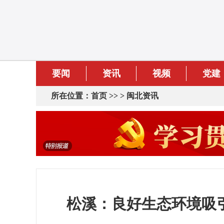
要闻
资讯
视频
党建
所在位置：
首页
>> >
闽北资讯
松溪：良好生态环境吸引