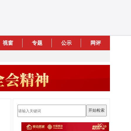
视窗
专题
公示
网评