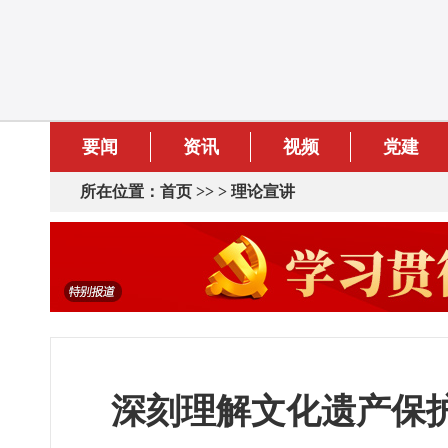
要闻
资讯
视频
党建
所在位置：
首页
>> >
理论宣讲
深刻理解文化遗产保