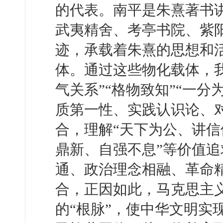
的代表。南平是朱熹著书讲
武夷精舍、考亭书院、紫阳
迹，承载着朱熹的思想和
体。通过这些物化载体，
气关系”“格物致知”“一
质第一性、实践认识论、
合，理解“天下为公、讲信
鼎新、自强不息”等价值
通、政治理念相融、革命
合，正因如此，马克思主义
的“根脉”，使中华文明实