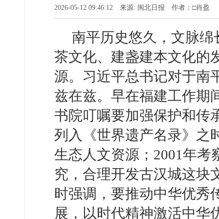
2026-05-12 09:46:12 来源: 闽北日报 作者：□肖盈
南平历史悠久，文脉绵
茶文化、建盏建本文化的
源。习近平总书记对于南
兹在兹。早在福建工作期间
书院叮嘱要加强保护和传承
列入《世界遗产名录》之
生态人文资源；2001年
究，合理开发古汉城这块文
时强调，要推动中华优秀
展，以时代精神激活中华