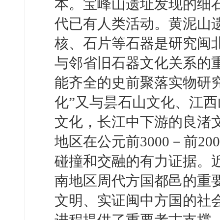
本。宝峰山遗址发现的细
代已有人类活动。黄泥山
核、石片等石器是研究闽
与邻省旧石器文化关系的
能齐全的史前聚落实物研
化”又与昙石山文化、江
文化，长江中下游的良渚
地区在公元前3000－前2
碰撞和交融的有力证据。
南地区周代方国都邑的重
文明、实证闽中方国的社