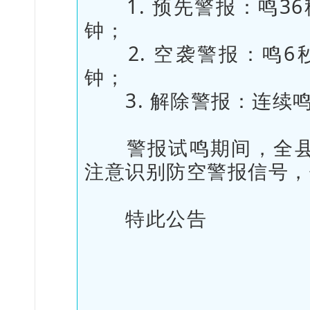
1. 预先警报：鸣36
钟；
2. 空袭警报：鸣6秒
钟；
3. 解除警报：连续鸣
警报试鸣期间，全县
注意识别防空警报信号，
特此公告