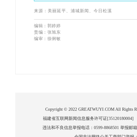
来源：
美丽延平、浦城新闻、今日松溪
编辑：郭婷婷
责编：张旭东
编审：徐俐敏
Copyright © 2022 GREATWUYI.COM A
福建省互联网新闻信息服务许可证[35120180004]
违法和不良信息举报电话：0599-8868501 举报邮箱:wl
全国非法网络公关工商部门举报：010-8