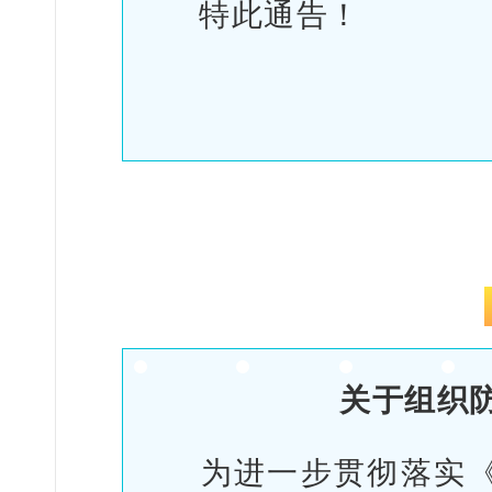
特此通告！
关于组织
为进一步贯彻落实《