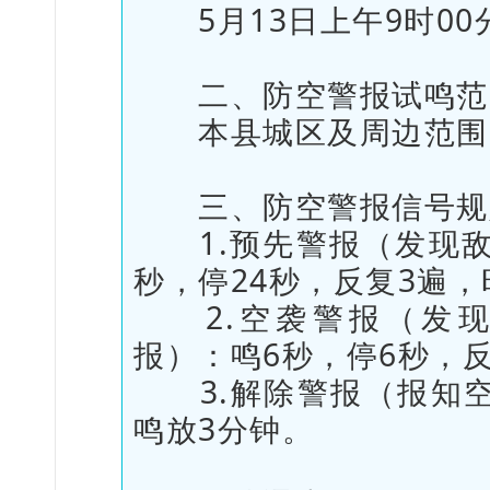
5月13日上午9时00分
二、防空警报试鸣范
本县城区及周边范围
三、防空警报信号规
1.预先警报（发现敌
秒，停24秒，反复3遍，
2.空袭警报（发现
报）：鸣6秒，停6秒，反
3.解除警报（报知空
鸣放3分钟。