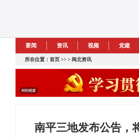
要闻
资讯
视频
党建
所在位置：
首页
>> >
闽北资讯
南平三地发布公告，