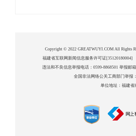
Copyright © 2022 GREATWUYI.COM A
福建省互联网新闻信息服务许可证[35120180004]
违法和不良信息举报电话：0599-8868501 举报邮箱:wl
全国非法网络公关工商部门举报：010-8
单位地址：福建省南平