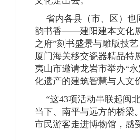
文化走出去。
省内各县（市、区）也
韵书香——建阳建本文化展
之府”刻书盛景与雕版技艺
厦门海关移交瓷器精品特
夷山市邀请龙岩市举办“永
化遗产的建筑智慧与人文
“这43项活动串联起
当下、南平与远方的桥梁
市民游客走进博物馆，感