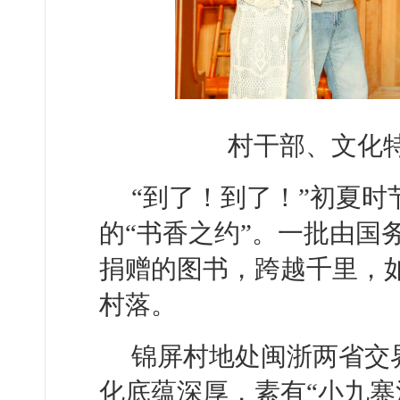
村干部、文化
“到了！到了！”初夏
的“书香之约”。一批由国
捐赠的图书，跨越千里，
村落。
锦屏村地处闽浙两省交
化底蕴深厚，素有“小九寨