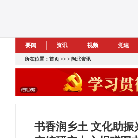
要闻
资讯
视频
党建
所在位置：
首页
>> >
闽北资讯
书香润乡土 文化助振