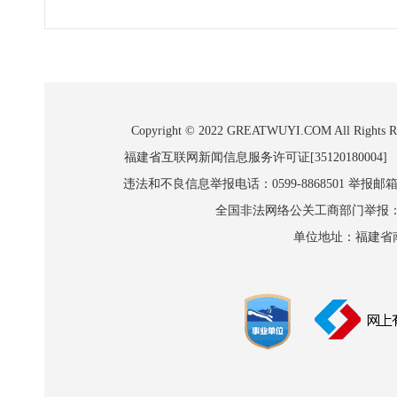
Copyright © 2022 GREATWUYI.COM A
福建省互联网新闻信息服务许可证[35120180004]
违法和不良信息举报电话：0599-8868501 举报邮箱:wl
全国非法网络公关工商部门举报：010-8
单位地址：福建省南平