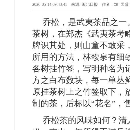
2026-05-14 09:43:41 来源: 闽北日报 作者：□叶国盛
乔松，是武夷茶品之一
茶树，在郑杰《武夷茶考
牌识其处，则山童不敢采
所用的方法，林馥泉有细
各树挂竹签，写明种名为
方之白布数块，每一单丛
原挂茶树上之竹签取下，
制的茶，后标以“花名”，
乔松茶的风味如何？清