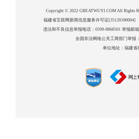
Copyright © 2022 GREATWUYI.COM A
福建省互联网新闻信息服务许可证[35120180004]
违法和不良信息举报电话：0599-8868501 举报邮箱:wl
全国非法网络公关工商部门举报：010-8
单位地址：福建省南平