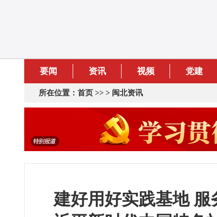
要闻
资讯
视频
党建
所在位置：
首页
>> >
闽北资讯
建好用好实践基地 服