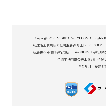
Copyright © 2022 GREATWUYI.COM A
福建省互联网新闻信息服务许可证[35120180004]
违法和不良信息举报电话：0599-8868501 举报邮箱:wl
全国非法网络公关工商部门举报：010-8
单位地址：福建省南平