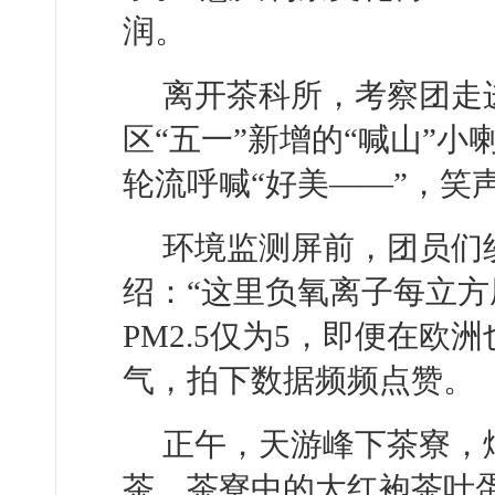
润。
离开茶科所，考察团走
区“五一”新增的“喊山”
轮流呼喊“好美——”，笑
环境监测屏前，团员们
绍：“这里负氧离子每立
PM2.5仅为5，即便在欧
气，拍下数据频频点赞。
正午，天游峰下茶寮，
茶，茶寮中的大红袍茶叶