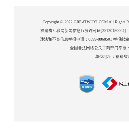
Copyright © 2022 GREATWUYI.COM A
福建省互联网新闻信息服务许可证[35120180004]
违法和不良信息举报电话：0599-8868501 举报邮箱:wl
全国非法网络公关工商部门举报：010-8
单位地址：福建省南平