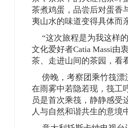
茶煮鸡蛋，品尝后对蛋香
夷山水的味道变得具体而
“这次旅程是为我这样
文化爱好者Catia Mas
茶、走进山间的茶园，看
傍晚，考察团乘竹筏漂
在雨雾中若隐若现，筏工
员是首次乘筏，静静感受
人与自然和谐共生的意境
意大利托斯卡纳电视台记者St