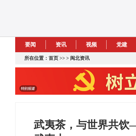
要闻
资讯
视频
党建
所在位置：
首页
>> >
闽北资讯
武夷茶，与世界共饮