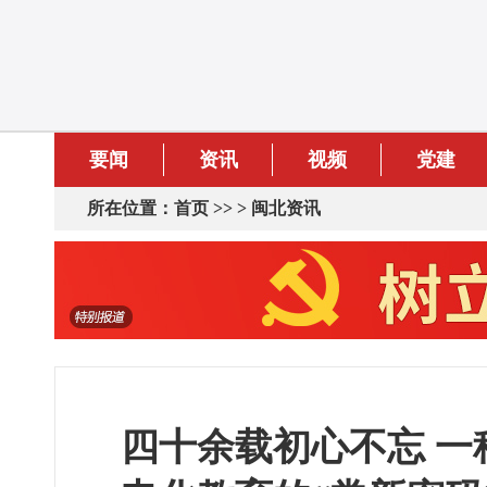
要闻
资讯
视频
党建
所在位置：
首页
>> >
闽北资讯
四十余载初心不忘 