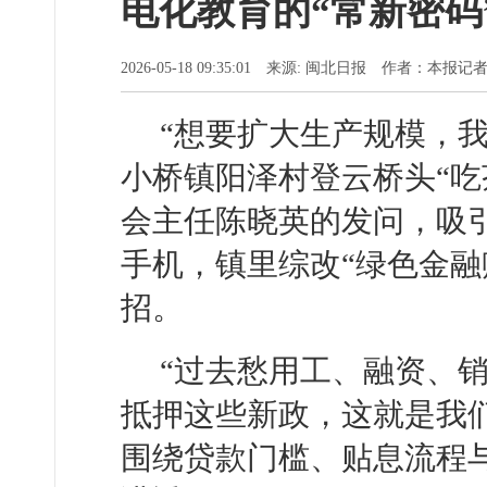
电化教育的“常新密码
2026-05-18 09:35:01 来源: 闽北日报 作者：本
“想要扩大生产规模，
小桥镇阳泽村登云桥头“吃
会主任陈晓英的发问，吸
手机，镇里综改“绿色金融
招。
“过去愁用工、融资、
抵押这些新政，这就是我们
围绕贷款门槛、贴息流程与