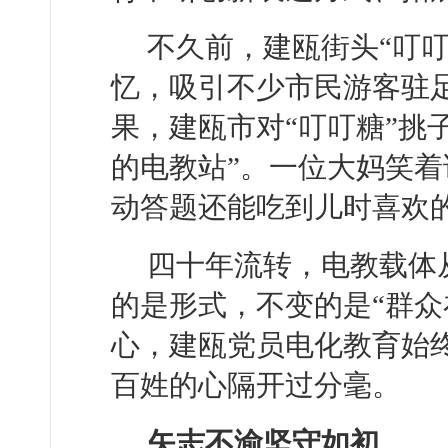
不久前，建瓯街头“叮
忆，吸引不少市民游客驻足
果，建瓯市对“叮叮糖”挑
的电教站”。一位大妈笑着
动答题还能吃到儿时喜欢的
四十年流转，电教载体
的是形式，不变的是“群众
心，建瓯党员电化教育始
百姓的心隔开过分毫。
矢志不渝坚守如初