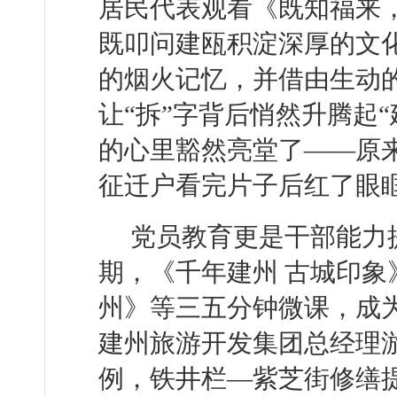
居民代表观看《既知福来
既叩问建瓯积淀深厚的文
的烟火记忆，并借由生动
让“拆”字背后悄然升腾起
的心里豁然亮堂了——原
征迁户看完片子后红了眼
党员教育更是干部能力
期，《千年建州 古城印
州》等三五分钟微课，成为
建州旅游开发集团总经理
例，铁井栏—紫芝街修缮