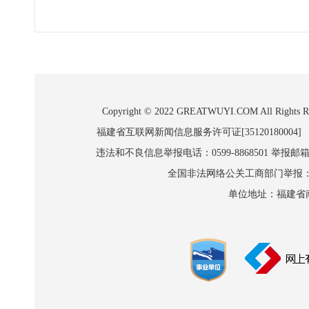
Copyright © 2022 GREATWUYI.COM A
福建省互联网新闻信息服务许可证[35120180004]
违法和不良信息举报电话：0599-8868501 举报邮箱:wl
全国非法网络公关工商部门举报：010-8
单位地址：福建省南平