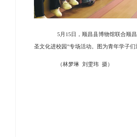
5月15日，顺昌县博物馆联合顺昌
圣文化进校园”专场活动。图为青年学子们
（林梦琳 刘雯玮 摄）