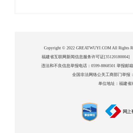
Copyright © 2022 GREATWUYI.COM A
福建省互联网新闻信息服务许可证[35120180004]
违法和不良信息举报电话：0599-8868501 举报邮箱:wl
全国非法网络公关工商部门举报：010-8
单位地址：福建省南平