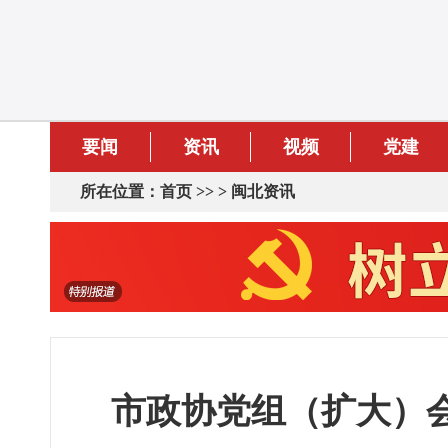
要闻
资讯
视频
党建
所在位置：
首页
>> >
闽北资讯
市政协党组（扩大）