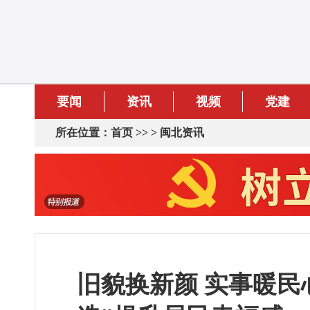
要闻
资讯
视频
党建
所在位置：
首页
>> >
闽北资讯
旧貌换新颜 实事暖民