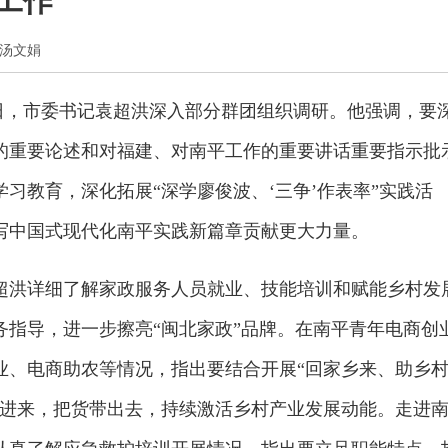
工作
者 汤文娟
2日，市委书记袁超洪深入部分群团组织调研。他强调，要
的重要论述和对福建、对南平工作的重要讲话重要指示批
习教育，深化拓展“深学廖俊波、‘三争’作表率”实践活
写中国式现代化南平实践新篇章贡献更大力量。
超洪详细了解家政服务人员就业、技能培训和赋能乡村发
务指导，进一步擦亮“闽北家政”品牌。在南平青年电商创
业、电商助农等情况，指出要结合开展“回家乡来、助乡
引进来，把货带出去，持续激活乡村产业发展动能。走进