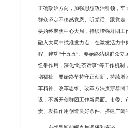
正确政治方向，加强思想政治引领，牢
群众坚定不移感党恩、听党话、跟党走，
要始终聚焦中心大局，持续增强群团工
融入大局中找准发力点，在激发活力中
程、建功“十五五”。要始终站稳群众
纽带作用，深化“吃茶话事”等工作机
增福祉。要始终坚持守正创新，持续增
革精神、改革思维、改革方法贯穿群团
设，不断开创群团工作新局面。市委、
责、发挥作用创造良好条件、搭建广阔
市领导郑朝晖参加调研和座谈。