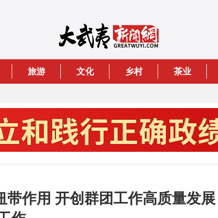
旅游
文化
乡村
茶业
纽带作用 开创群团工作高质量发展