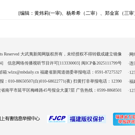
[编辑：黄炜莉(一审)、杨希希（二审）、郑金富（三审
 All Rights Reserved 大武夷新闻网版权所有，未经授权不得转载或建立镜像
·
4] 信息网络传播视听节目许可[113330003]
闽ICP备2025111799号
·
:wlzx@mbdaily.cn 福建省新闻道德委举报电话：0591-87275327
·
-88650507(白)010-68022771(夜) 扫黄打非举报电话：12390
·
南平市延平区梅峰路45号报业大厦7层 广告热线：0599-8868501
·1