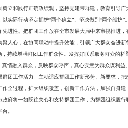
固树立和践行正确政绩观，坚持党建带群建，教育引导广
以实际行动坚定拥护“两个确立”、坚决做到“两个维护”
作先进性。把群团工作放在全市发展大局中来审视推进，
集聚人心，在协同联动中提升效能，引领广大群众奋进新
立场，持续增强群团工作群众性。发挥好联系服务群众的桥
制，真情融入群众，反映群众呼声，真心实意为群众谋利益
强群团工作活力。主动适应群团工作新形势、新要求，把
工作全过程，扩大组织覆盖，创新工作方法，加强自身建
市政府将一如既往关心和支持群团工作，为群团组织履行
平台。