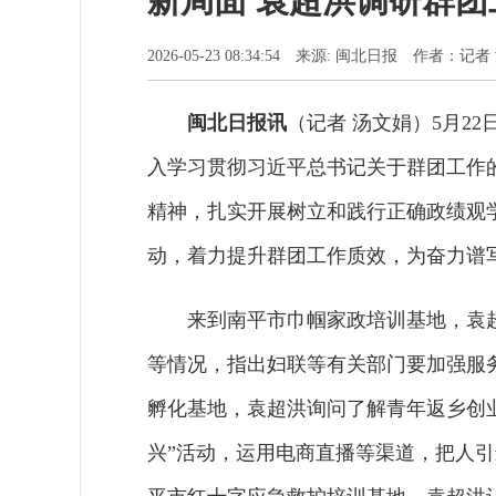
新局面 袁超洪调研群团
2026-05-23 08:34:54 来源: 闽北日报 作者：记
闽北日报讯
（记者 汤文娟）5月2
入学习贯彻习近平总书记关于群团工作
精神，扎实开展树立和践行正确政绩观学
动，着力提升群团工作质效，为奋力谱
来到南平市巾帼家政培训基地，袁
等情况，指出妇联等有关部门要加强服
孵化基地，袁超洪询问了解青年返乡创
兴”活动，运用电商直播等渠道，把人