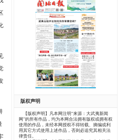
找
区
化
见
党
发
版权声明
讲
【版权声明】凡本网注明“来源：大武夷新闻
网”的所有作品，均为本网合法拥有版权或拥有权
量
使用的作品，未经本网授权不得转载、摘编或利
用其它方式使用上述作品，否则必追究其相关法
牢
律责任。