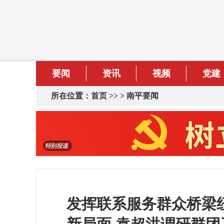
要闻
资讯
视频
党建
所在位置：
首页
>> >
南平要闻
发挥联系服务群众桥梁