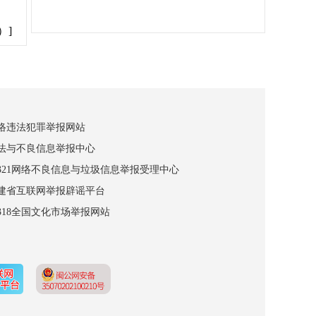
）]
网络违法犯罪举报网站
违法与不良信息举报中心
12321网络不良信息与垃圾信息举报受理中心
福建省互联网举报辟谣平台
2318全国文化市场举报网站