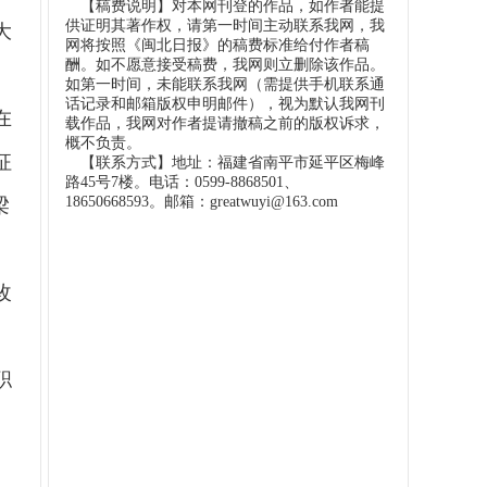
【稿费说明】对本网刊登的作品，如作者能提
供证明其著作权，请第一时间主动联系我网，我
大
网将按照《闽北日报》的稿费标准给付作者稿
酬。如不愿意接受稿费，我网则立删除该作品。
。
如第一时间，未能联系我网（需提供手机联系通
话记录和邮箱版权申明邮件），视为默认我网刊
在
载作品，我网对作者提请撤稿之前的版权诉求，
概不负责。
征
【联系方式】地址：福建省南平市延平区梅峰
路45号7楼。电话：0599-8868501、
18650668593。邮箱：greatwuyi@163.com
梁
、
改
职