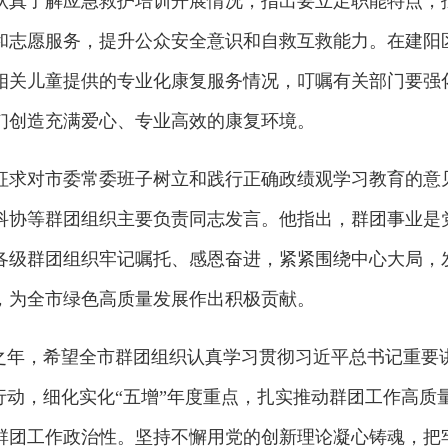
认真了解应急救护培训开展情况，指出要立足职能特点，
和志愿服务，提升公众安全意识和自救互救能力。在建阳
相关儿童提供的专业化康复服务情况，叮嘱有关部门要强
们创造充满爱心、专业高效的康复环境。
征求对市委常委班子树立和践行正确政绩观学习教育的意
科协等群团组织主要负责同志发言。他指出，群团事业是
各级群团组织牢记嘱托、感恩奋进，紧紧围绕中心大局，
，为全市绿色高质量发展作出积极贡献。
局之年，希望全市群团组织认真学习贯彻习近平总书记重要
行动，细化实化“五增”年度重点，扎实推动群团工作高质
群团工作政治性。坚持不懈用党的创新理论凝心铸魂，把