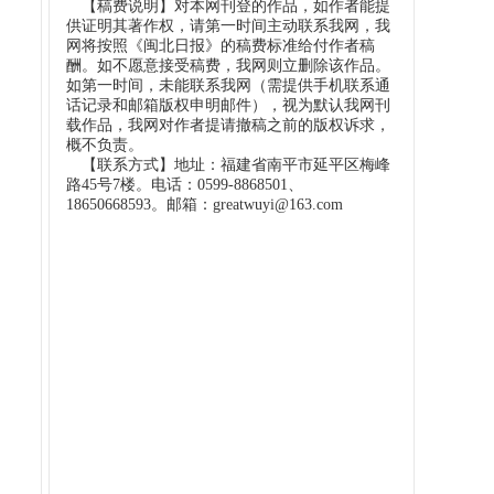
【稿费说明】对本网刊登的作品，如作者能提
供证明其著作权，请第一时间主动联系我网，我
网将按照《闽北日报》的稿费标准给付作者稿
酬。如不愿意接受稿费，我网则立删除该作品。
如第一时间，未能联系我网（需提供手机联系通
话记录和邮箱版权申明邮件），视为默认我网刊
载作品，我网对作者提请撤稿之前的版权诉求，
概不负责。
【联系方式】地址：福建省南平市延平区梅峰
路45号7楼。电话：0599-8868501、
18650668593。邮箱：greatwuyi@163.com