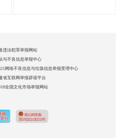
网络违法犯罪举报网站
违法与不良信息举报中心
12321网络不良信息与垃圾信息举报受理中心
福建省互联网举报辟谣平台
2318全国文化市场举报网站