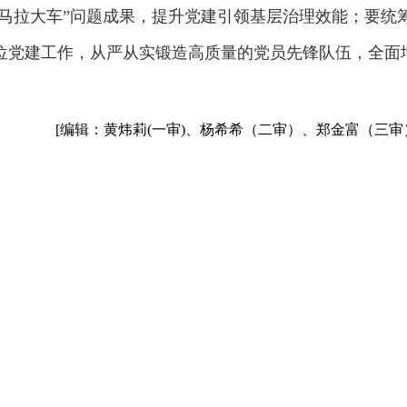
小马拉大车”问题成果，提升党建引领基层治理效能；要统
位党建工作，从严从实锻造高质量的党员先锋队伍，全面
[编辑：黄炜莉(一审)、杨希希（二审）、郑金富（三审