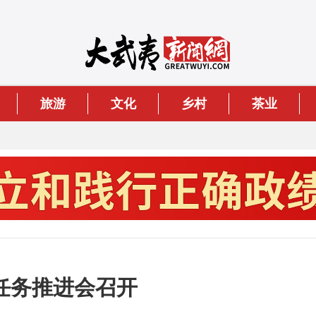
旅游
文化
乡村
茶业
任务推进会召开