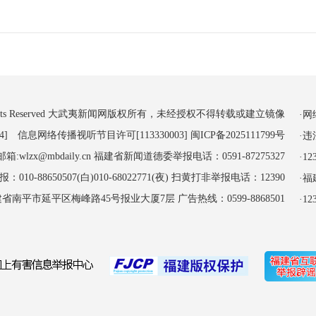
 All Rights Reserved 大武夷新闻网版权所有，未经授权不得转载或建立镜像
·
4] 信息网络传播视听节目许可[113330003]
闽ICP备2025111799号
·
:wlzx@mbdaily.cn 福建省新闻道德委举报电话：0591-87275327
·
-88650507(白)010-68022771(夜) 扫黄打非举报电话：12390
·
南平市延平区梅峰路45号报业大厦7层 广告热线：0599-8868501
·1