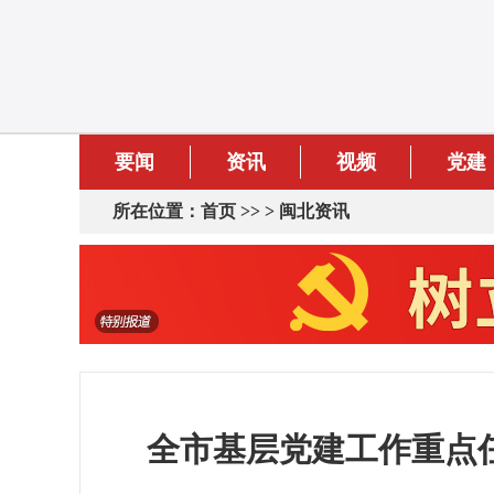
要闻
资讯
视频
党建
所在位置：
首页
>> >
闽北资讯
全市基层党建工作重点