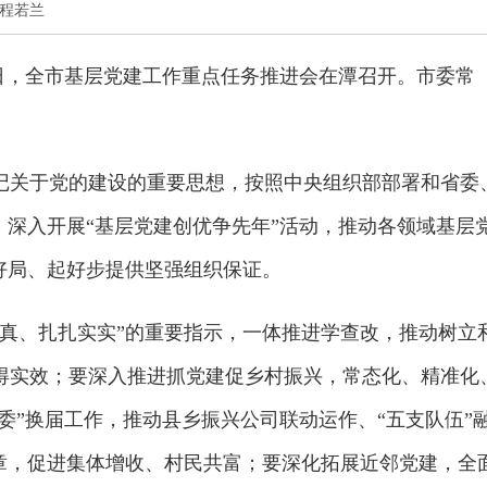
者 程若兰
2日，全市基层党建工作重点任务推进会在潭召开。市委常
。
记关于党的建设的重要思想，按照中央组织部部署和省委
，深入开展“基层党建创优争先年”活动，推动各领域基层
好局、起好步提供坚强组织保证。
真真、扎扎实实”的重要指示，一体推进学查改，推动树立
得实效；要深入推进抓党建促乡村振兴，常态化、精准化
两委”换届工作，推动县乡振兴公司联动运作、“五支队伍”
文章，促进集体增收、村民共富；要深化拓展近邻党建，全