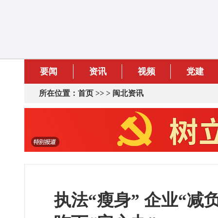
要闻
资讯
视频
党建
所在位置：
首页
>> >
闽北资讯
执法“瘦身” 企业“减