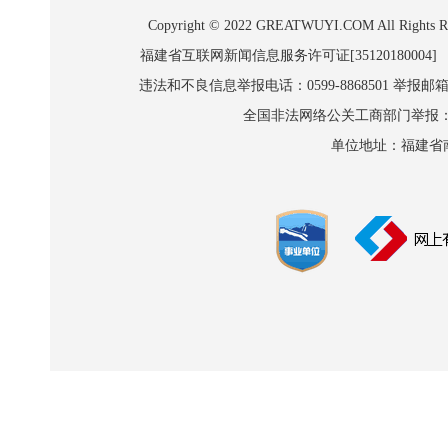
Copyright © 2022 GREATWUYI.COM A
福建省互联网新闻信息服务许可证[35120180004]
违法和不良信息举报电话：0599-8868501 举报邮箱:wl
全国非法网络公关工商部门举报：010-8
单位地址：福建省南平