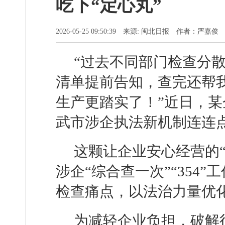
吃下“定心丸”
2026-05-25 09:50:39 来源: 闽北日报 作者：严嘉俊
“过去不同部门检查分
清单提前告知，查完还帮
生产更踏实了！”近日，
武市涉企执法新机制连连
这颗让企业安心经营的
涉企“综合查一次”“354
检查痛点，以法治力量优
为减轻企业负担，破解