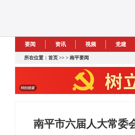
要闻
资讯
视频
党建
所在位置：
首页
>> >
南平要闻
南平市六届人大常委