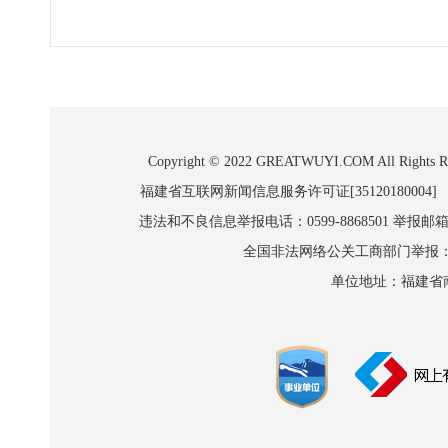
Copyright © 2022 GREATWUYI.COM A
福建省互联网新闻信息服务许可证[35120180004]
违法和不良信息举报电话：0599-8868501 举报邮箱:wl
全国非法网络公关工商部门举报：010-8
单位地址：福建省南平