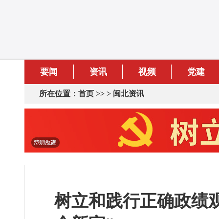
要闻
资讯
视频
党建
所在位置：
首页
>> >
闽北资讯
树立和践行正确政绩观