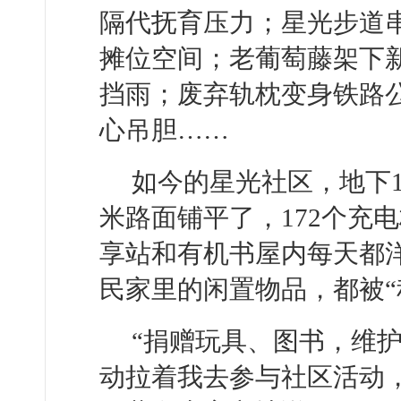
隔代抚育压力；星光步道
摊位空间；老葡萄藤架下
挡雨；废弃轨枕变身铁路
心吊胆……
如今的星光社区，地下1
米路面铺平了，172个充
享站和有机书屋内每天都
民家里的闲置物品，都被“
“捐赠玩具、图书，维
动拉着我去参与社区活动，