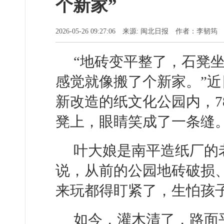
个新家”
2026-05-26 09:27:06 来源: 闽北日报 作者：李韧筠
“地砖变平整了，石凳
感觉就像搬了个新家。”
新改造的纸文化公园内，7
凳上，眼睛笑成了一条缝
叶大娘是南平造纸厂的
说，从前的公园地砖破损
来玩都得盯紧了，生怕孩子
如今，灌木清了，路面