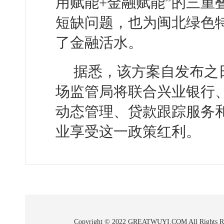
用赋能+金融赋能”的三重
短缺问题，也为闽北绿色
了金融活水。
据悉，该方案自发布之
场监管局将联合兴业银行
动态管理、贷款跟踪服务
业享受这一政策红利。
Copyright © 2022 GREATWUYI.COM A