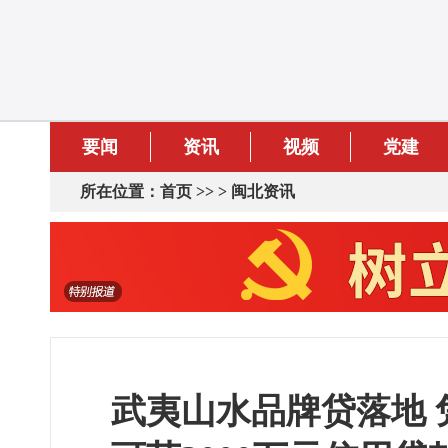
要闻
资讯
视频
党建
所在位置：
首页
>> >
闽北资讯
武夷山水品牌贷落地